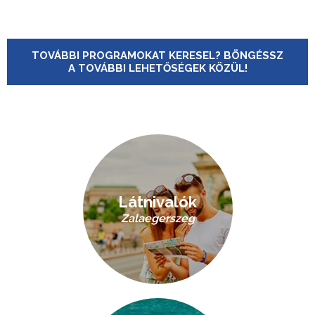
TOVÁBBI PROGRAMOKAT KERESEL? BÖNGÉSSZ
A TOVÁBBI LEHETŐSÉGEK KÖZÜL!
Látnivalók
Zalaegerszeg