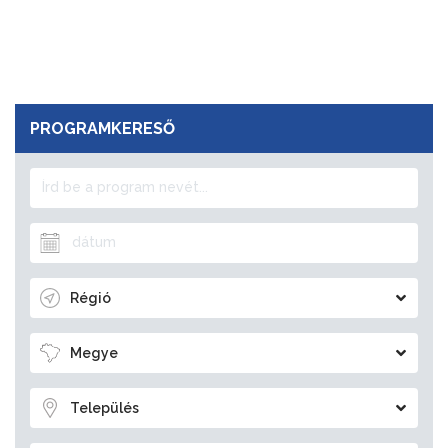
PROGRAMKERESŐ
Régió
Megye
Település