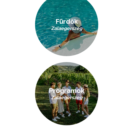
Fürdők
Zalaegerszeg
Programok
Zalaegerszeg