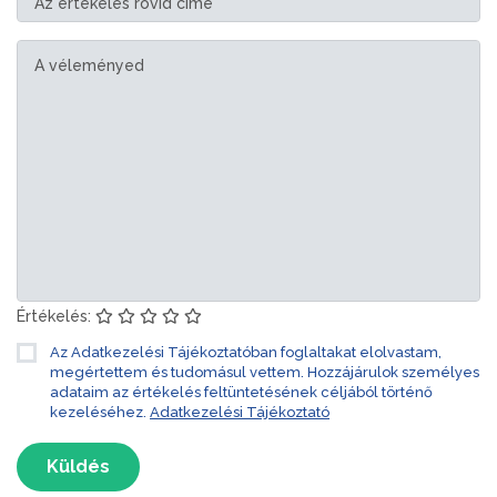
Értékelés:
Az Adatkezelési Tájékoztatóban foglaltakat elolvastam,
megértettem és tudomásul vettem. Hozzájárulok személyes
adataim az értékelés feltüntetésének céljából történő
kezeléséhez.
Adatkezelési Tájékoztató
Küldés