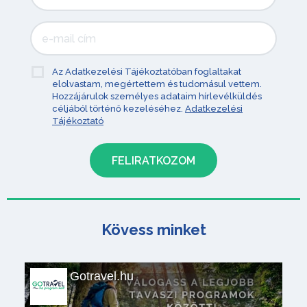
Az Adatkezelési Tájékoztatóban foglaltakat
elolvastam, megértettem és tudomásul vettem.
Hozzájárulok személyes adataim hírlevélküldés
céljából történő kezeléséhez.
Adatkezelési
Tájékoztató
Kövess minket
Gotravel.hu