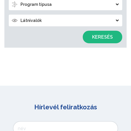
Program típusa
Látnivalók
KERESÉS
Hírlevél feliratkozás