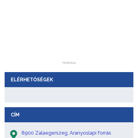
Hirdetés
ELÉRHETŐSÉGEK
CÍM
8900 Zalaegerszeg, Aranyoslapi forrás