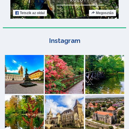
Tetszik
az oldal
Megosztás
Instagram