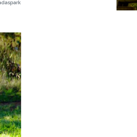
adaspark