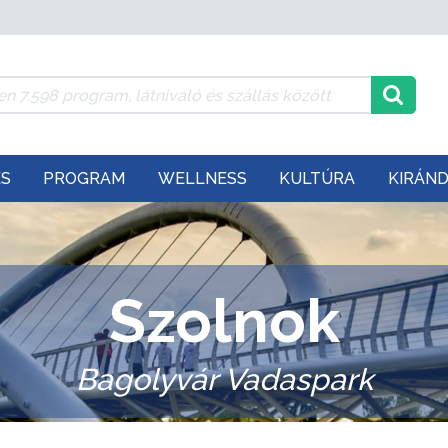
ÉS
PROGRAM
WELLNESS
KULTÚRA
KIRÁN
Szolnok
Bagolyvár Vadaspark