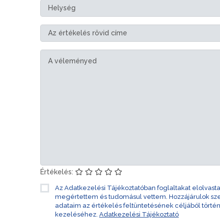
Értékelés:
Az Adatkezelési Tájékoztatóban foglaltakat elolvast
megértettem és tudomásul vettem. Hozzájárulok s
adataim az értékelés feltüntetésének céljából törté
kezeléséhez.
Adatkezelési Tájékoztató