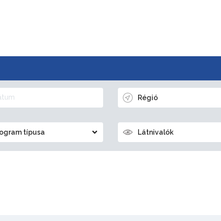
Régió
ogram típusa
Látnivalók