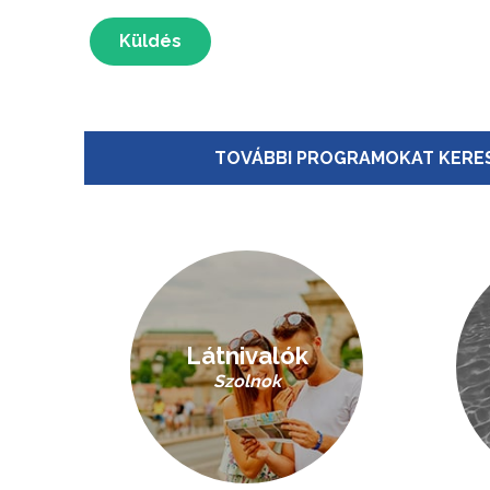
Küldés
TOVÁBBI PROGRAMOKAT KERES
Látnivalók
Szolnok