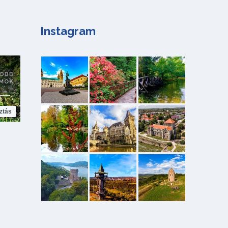
Instagram
ztás