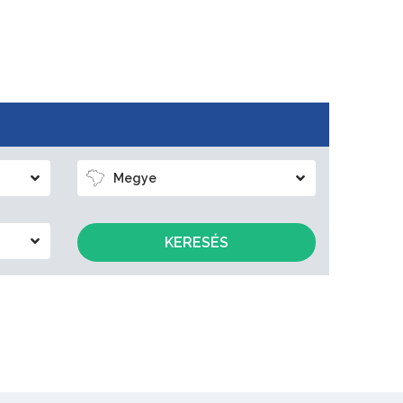
Megye
KERESÉS