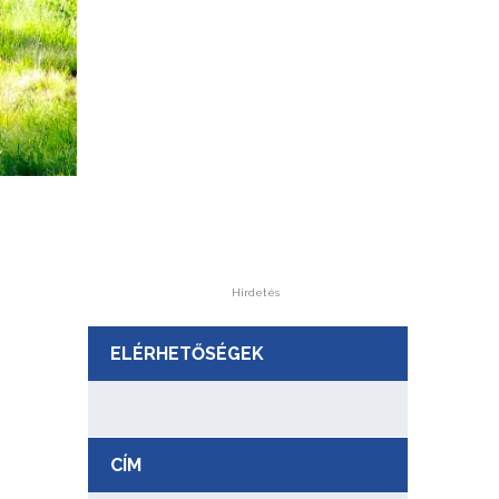
Hirdetés
ELÉRHETŐSÉGEK
CÍM