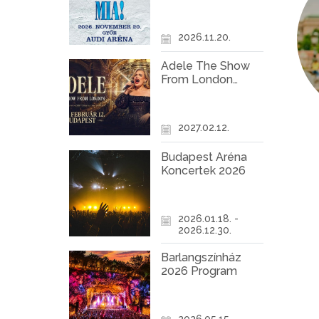
Győr
2026.11.20.
Adele The Show
From London
Koncert Budapest
2027
2027.02.12.
Budapest Aréna
Koncertek 2026
2026.01.18. -
2026.12.30.
Barlangszínház
2026 Program
2026.05.15. -