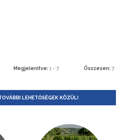
Megjelenítve:
1 - 7
Összesen:
7
TOVÁBBI LEHETŐSÉGEK KÖZÜL!