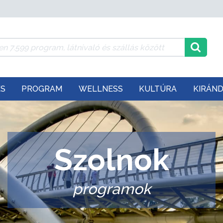
ÉS
PROGRAM
WELLNESS
KULTÚRA
KIRÁN
Szolnok
programok