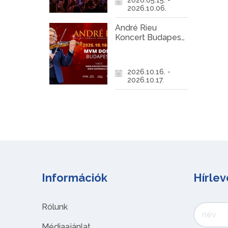
2026.10.06.
André Rieu
Koncert Budapest
2026
2026.10.16. -
2026.10.17.
Információk
Hírlev
Rólunk
Médiaajánlat