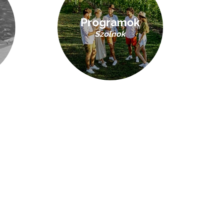
Programok
Szolnok