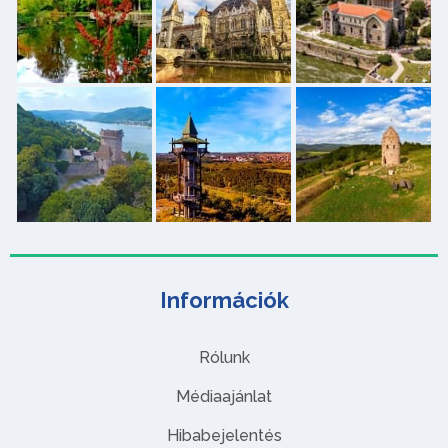
Információk
Rólunk
Médiaajánlat
Hibabejelentés