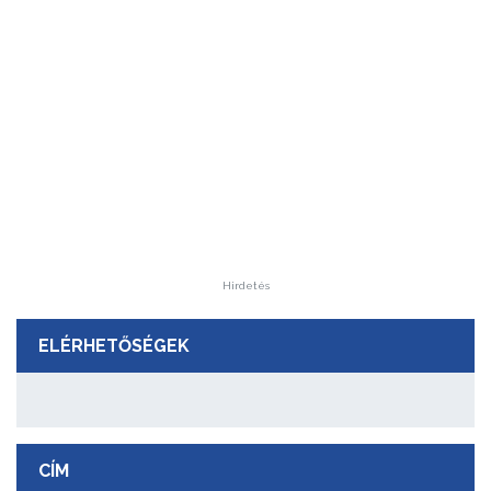
Hirdetés
ELÉRHETŐSÉGEK
CÍM