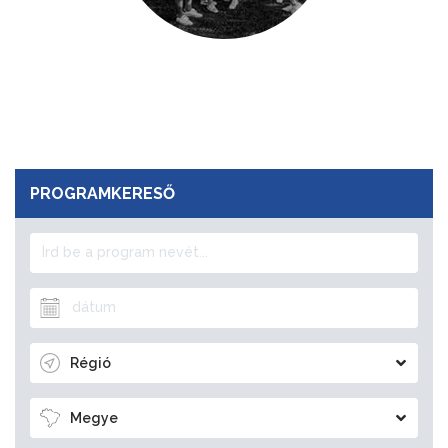
PROGRAMKERESŐ
Régió
Megye