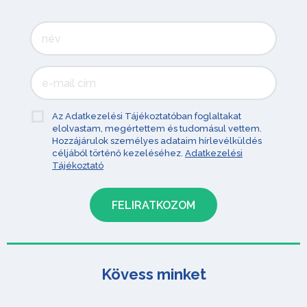
Az Adatkezelési Tájékoztatóban foglaltakat
elolvastam, megértettem és tudomásul vettem.
Hozzájárulok személyes adataim hírlevélküldés
céljából történő kezeléséhez.
Adatkezelési
Tájékoztató
Kövess minket