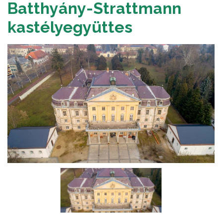
Batthyány-Strattmann
kastélyegyüttes