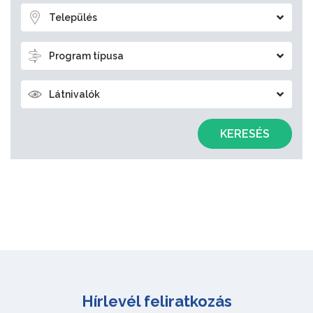
Település
Program típusa
Látnivalók
KERESÉS
Hírlevél feliratkozás