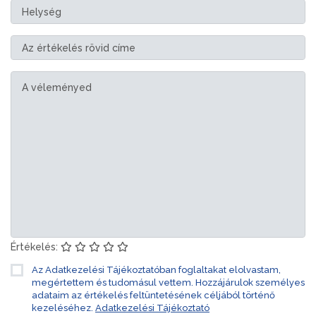
Értékelés:
Az Adatkezelési Tájékoztatóban foglaltakat elolvastam,
megértettem és tudomásul vettem. Hozzájárulok személyes
adataim az értékelés feltüntetésének céljából történő
kezeléséhez.
Adatkezelési Tájékoztató