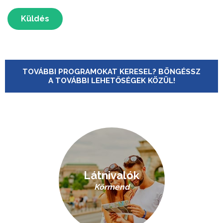
Küldés
TOVÁBBI PROGRAMOKAT KERESEL? BÖNGÉSSZ
A TOVÁBBI LEHETŐSÉGEK KÖZÜL!
Látnivalók
Körmend