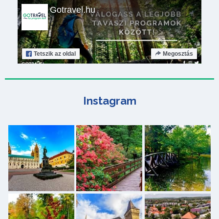
Gotravel.hu
Tetszik
az oldal
Megosztás
Instagram