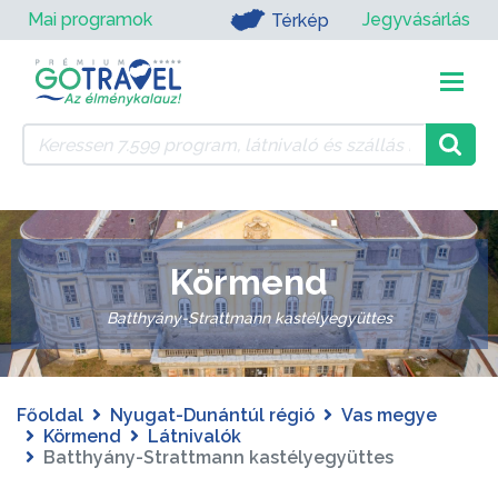
Mai programok
Jegyvásárlás
Térkép
Körmend
Batthyány-Strattmann kastélyegyüttes
Főoldal
Nyugat-Dunántúl régió
Vas megye
Körmend
Látnivalók
Batthyány-Strattmann kastélyegyüttes