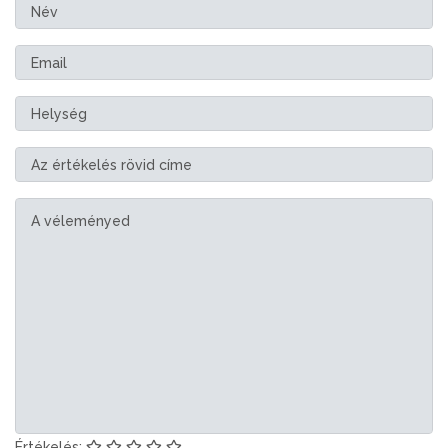
Értékelés: