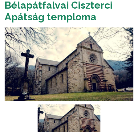
Bélapátfalvai Ciszterci
Apátság temploma