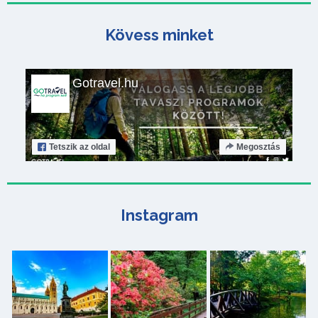
Kövess minket
Gotravel.hu
Tetszik
az oldal
Megosztás
Instagram