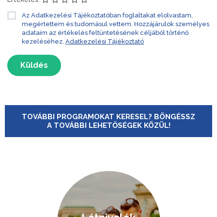
Az Adatkezelési Tájékoztatóban foglaltakat elolvastam,
megértettem és tudomásul vettem. Hozzájárulok személyes
adataim az értékelés feltüntetésének céljából történő
kezeléséhez.
Adatkezelési Tájékoztató
Küldés
TOVÁBBI PROGRAMOKAT KERESEL? BÖNGÉSSZ
A TOVÁBBI LEHETŐSÉGEK KÖZÜL!