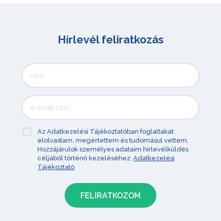
Hírlevél feliratkozás
Az Adatkezelési Tájékoztatóban foglaltakat
elolvastam, megértettem és tudomásul vettem.
Hozzájárulok személyes adataim hírlevélküldés
céljából történő kezeléséhez.
Adatkezelési
Tájékoztató