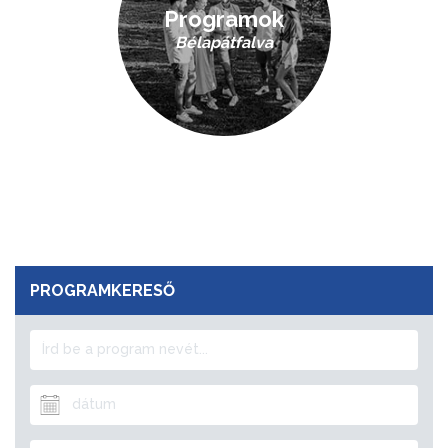
Programok
Bélapátfalva
PROGRAMKERESŐ