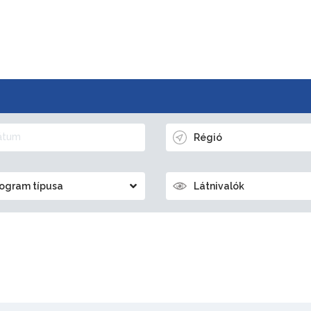
Régió
ogram típusa
Látnivalók