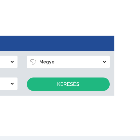
Megye
KERESÉS