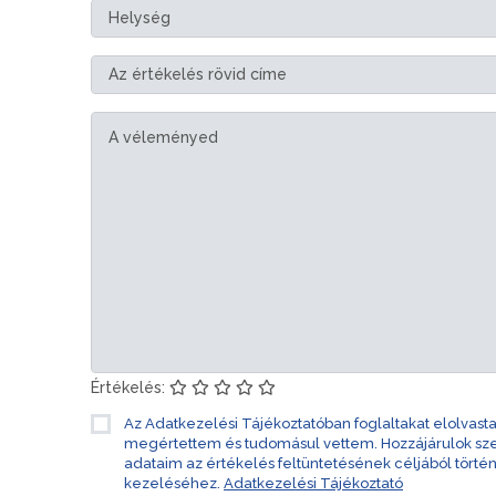
Értékelés:
Az Adatkezelési Tájékoztatóban foglaltakat elolvast
megértettem és tudomásul vettem. Hozzájárulok s
adataim az értékelés feltüntetésének céljából törté
kezeléséhez.
Adatkezelési Tájékoztató