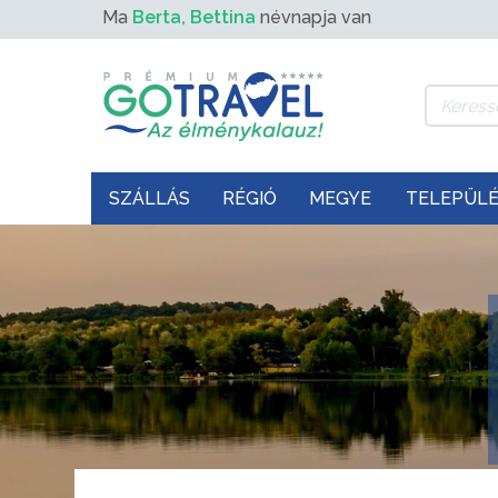
Ma
Berta, Bettina
névnapja van
SZÁLLÁS
RÉGIÓ
MEGYE
TELEPÜL