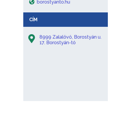
borostyanto.hu
CÍM
8999 Zalalövő, Borostyán u.
17. Borostyán-tó