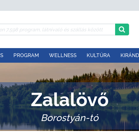
ÉS
PROGRAM
WELLNESS
KULTÚRA
KIRÁN
Zalalövő
Borostyán-tó