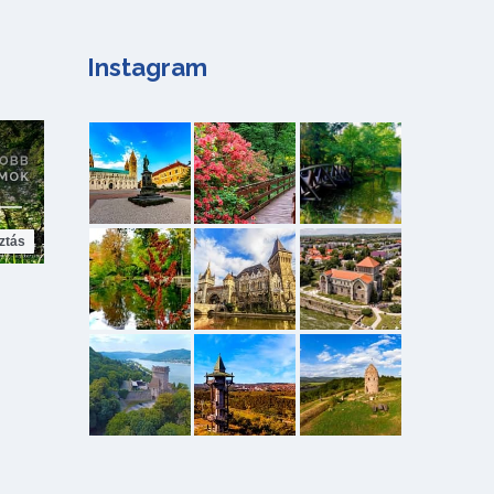
Instagram
ztás