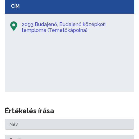
CÍM
2093 Budajenő, Budajenő középkori
temploma (Temetőkápolna)
Értékelés írása