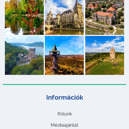
Információk
Rólunk
Médiaajánlat