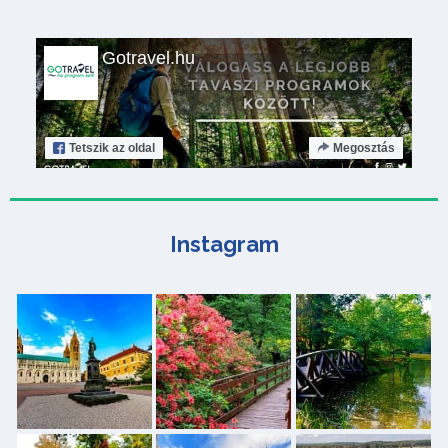
Gotravel.hu
Tetszik
az oldal
Megosztás
Instagram