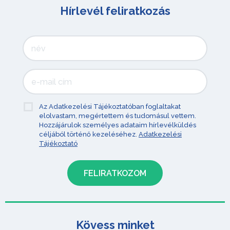
Hírlevél feliratkozás
Az Adatkezelési Tájékoztatóban foglaltakat
elolvastam, megértettem és tudomásul vettem.
Hozzájárulok személyes adataim hírlevélküldés
céljából történő kezeléséhez.
Adatkezelési
Tájékoztató
Kövess minket