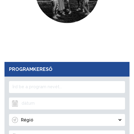
PROGRAMKERESŐ
Régió