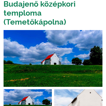
Budajenő középkori
temploma
(Temetőkápolna)