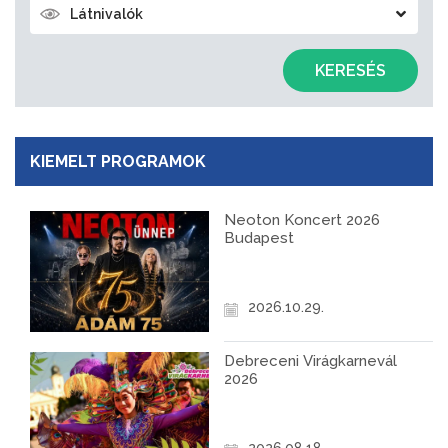
Látnivalók
KERESÉS
KIEMELT PROGRAMOK
Neoton Koncert 2026
Budapest
2026.10.29.
Debreceni Virágkarnevál
2026