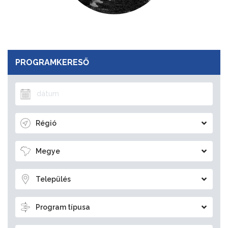
PROGRAMKERESŐ
Régió
Megye
Település
Program típusa