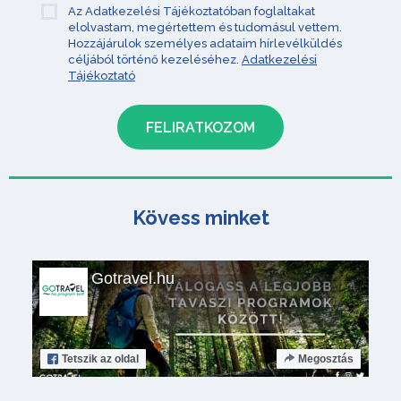
Az Adatkezelési Tájékoztatóban foglaltakat
elolvastam, megértettem és tudomásul vettem.
Hozzájárulok személyes adataim hírlevélküldés
céljából történő kezeléséhez.
Adatkezelési
Tájékoztató
Kövess minket
Gotravel.hu
Tetszik
az oldal
Megosztás