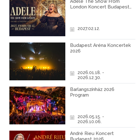
Adele The Show From
London Koncert Budapest
2027
2027.02.12.
Budapest Aréna Koncertek
2026
2026.01.18. -
2026.12.30.
Barlangszínház 2026
Program
2026.05.15. -
2026.10.06.
André Rieu Koncert
Budapest 2026