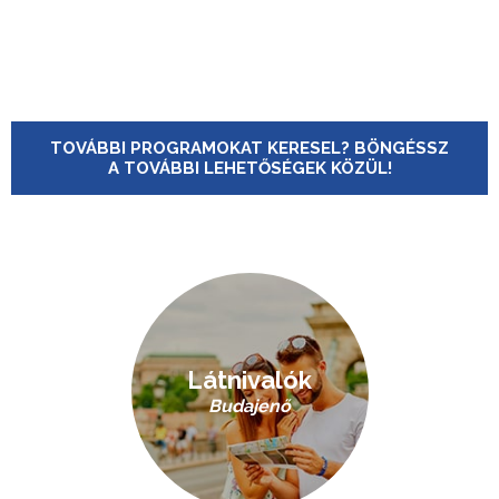
TOVÁBBI PROGRAMOKAT KERESEL? BÖNGÉSSZ
A TOVÁBBI LEHETŐSÉGEK KÖZÜL!
Látnivalók
Budajenő