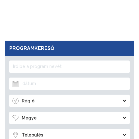
PROGRAMKERESŐ
Régió
Megye
Település