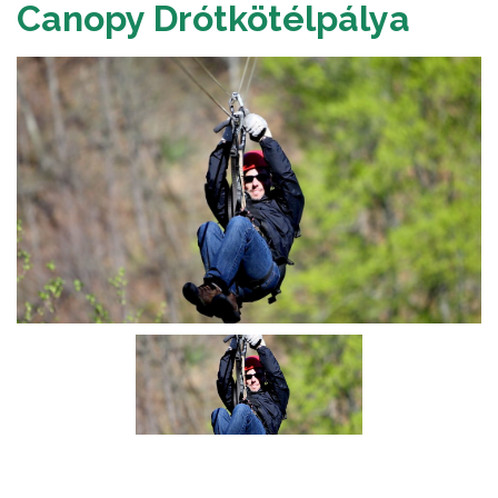
Canopy Drótkötélpálya