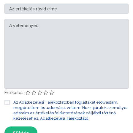
Értékelés:
Az Adatkezelési Tájékoztatóban foglaltakat elolvastam,
megértettem és tudomásul vettem. Hozzájárulok személyes
adataim az értékelés feltüntetésének céljából történő
kezeléséhez.
Adatkezelési Tájékoztató
Küldés