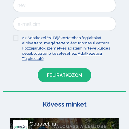
Az Adatkezelési Tájékoztatóban foglaltakat
elolvastam, megértettem és tudomásul vettem.
Hozzájárulok személyes adataim hírlevélküldés
céljából történő kezeléséhez.
Adatkezelési
Tájékoztató
Kövess minket
Gotravel.hu