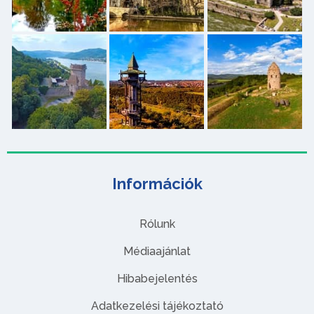
Információk
Rólunk
Médiaajánlat
Hibabejelentés
Adatkezelési tájékoztató