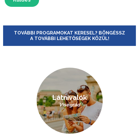
TOVÁBBI PROGRAMOKAT KERESEL? BÖNGÉSSZ
A TOVÁBBI LEHETŐSÉGEK KÖZÜL!
Látnivalók
Visegrád