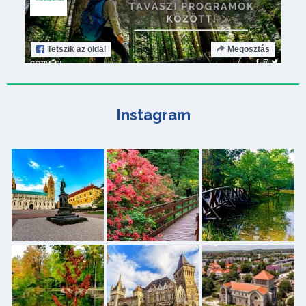
Tetszik
az oldal
Megosztás
Instagram