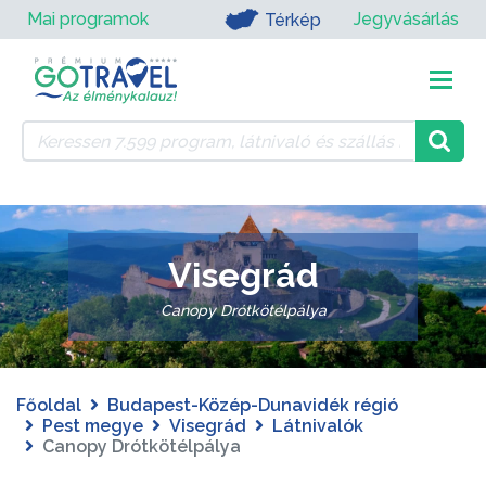
Mai programok
Jegyvásárlás
Térkép
Visegrád
Canopy Drótkötélpálya
Főoldal
Budapest-Közép-Dunavidék régió
Pest megye
Visegrád
Látnivalók
Canopy Drótkötélpálya