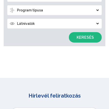
Program típusa
Látnivalók
KERESÉS
Hírlevél feliratkozás