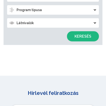
Program típusa
Látnivalók
KERESÉS
Hírlevél feliratkozás