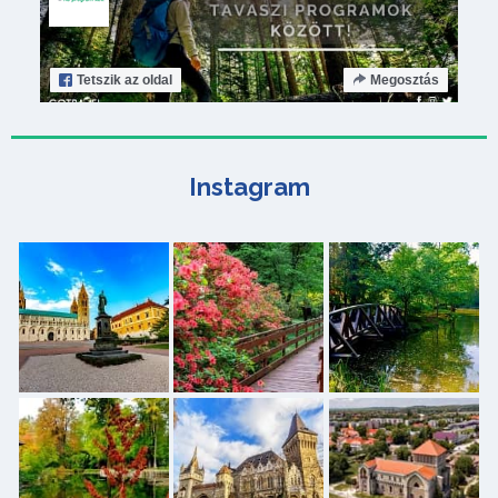
Tetszik
az oldal
Megosztás
Instagram