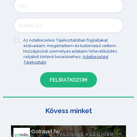
Az Adatkezelési Tájékoztatóban foglaltakat
elolvastam, megértettem és tudomásul vettem.
Hozzájárulok személyes adataim hírlevélküldés
céljából történő kezeléséhez.
Adatkezelési
Tájékoztató
Kövess minket
Gotravel.hu