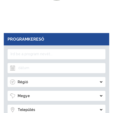
PROGRAMKERESŐ
Régió
Megye
Település