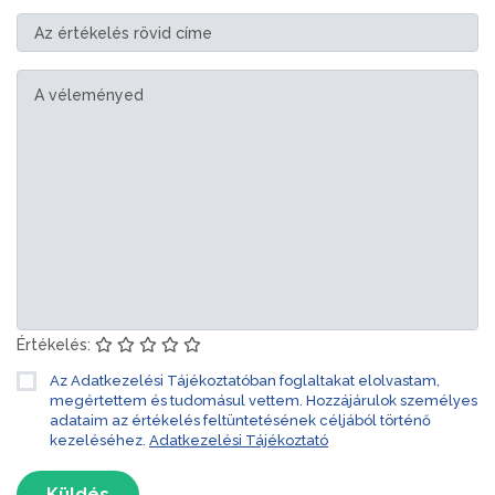
Értékelés:
Az Adatkezelési Tájékoztatóban foglaltakat elolvastam,
megértettem és tudomásul vettem. Hozzájárulok személyes
adataim az értékelés feltüntetésének céljából történő
kezeléséhez.
Adatkezelési Tájékoztató
Küldés