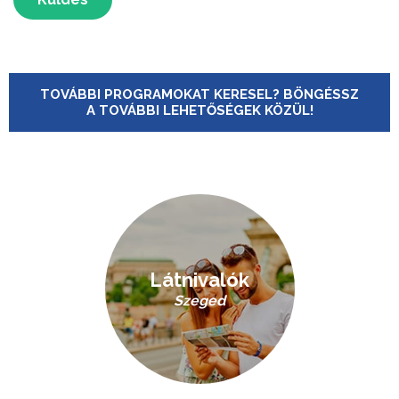
TOVÁBBI PROGRAMOKAT KERESEL? BÖNGÉSSZ
A TOVÁBBI LEHETŐSÉGEK KÖZÜL!
Látnivalók
Szeged