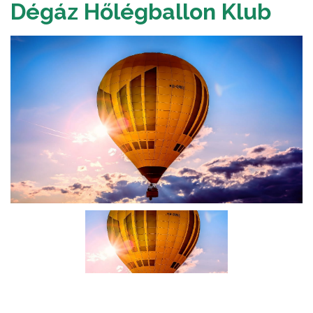
Dégáz Hőlégballon Klub