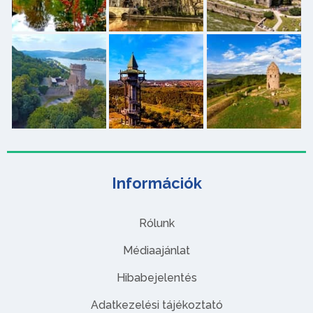
Információk
Rólunk
Médiaajánlat
Hibabejelentés
Adatkezelési tájékoztató