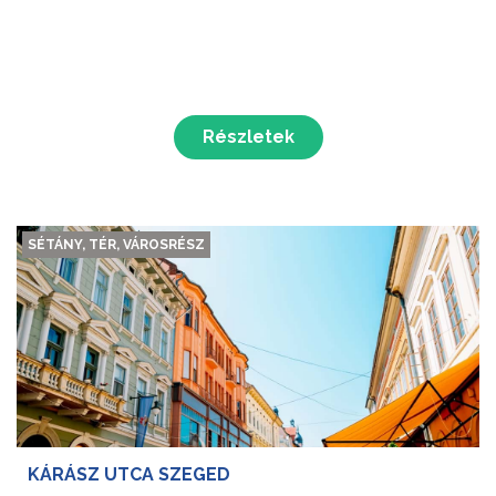
Részletek
SÉTÁNY, TÉR, VÁROSRÉSZ
KÁRÁSZ UTCA SZEGED