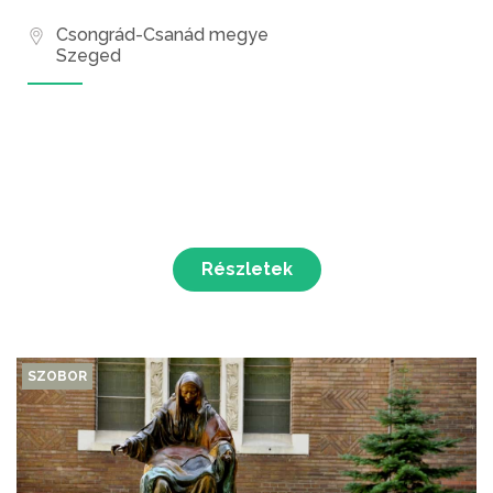
Csongrád-Csanád megye
Szeged
Részletek
SZOBOR