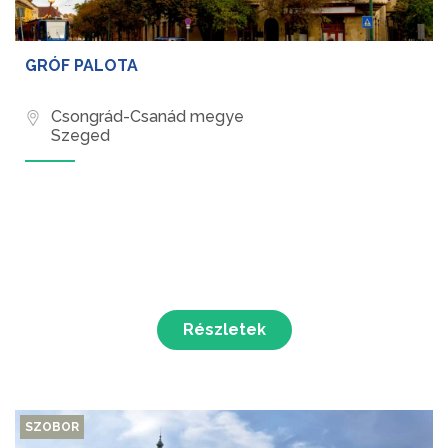
GRÓF PALOTA
Csongrád-Csanád megye
Szeged
Részletek
SZOBOR