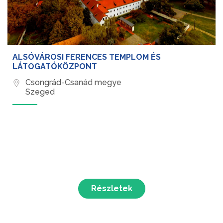
ALSÓVÁROSI FERENCES TEMPLOM ÉS
LÁTOGATÓKÖZPONT
Csongrád-Csanád megye
Szeged
Részletek