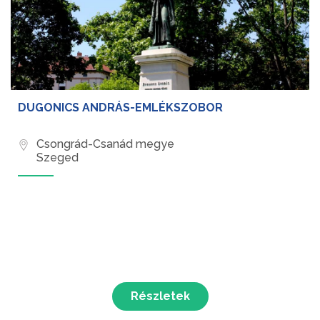
DUGONICS ANDRÁS-EMLÉKSZOBOR
Csongrád-Csanád megye
Szeged
Részletek