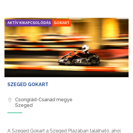
AKTÍV KIKAPCSOLÓDÁS
GOKART
SZEGED GOKART
Csongrád-Csanád megye
Szeged
A Szeged Gokart a Szeged Plázában található, ahol