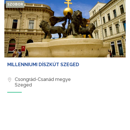
SZOBOR
MILLENNIUMI DÍSZKÚT SZEGED
Csongrád-Csanád megye
Szeged