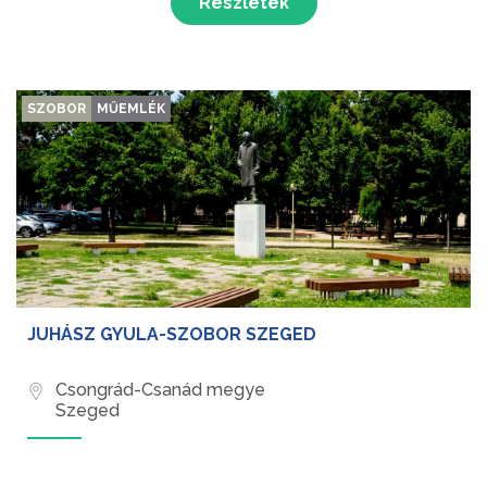
Részletek
SZOBOR
MŰEMLÉK
JUHÁSZ GYULA-SZOBOR SZEGED
Csongrád-Csanád megye
Szeged