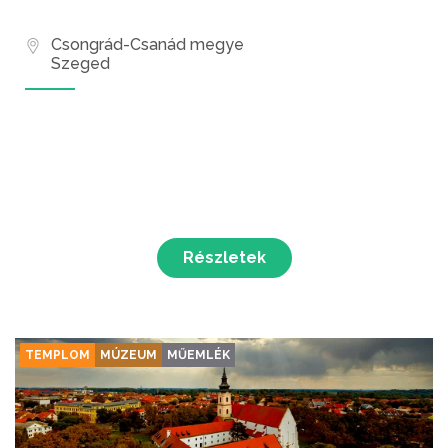
Csongrád-Csanád megye
Szeged
Részletek
TEMPLOM
MÚZEUM
MŰEMLÉK