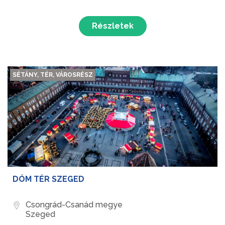
Részletek
SÉTÁNY, TÉR, VÁROSRÉSZ
DÓM TÉR SZEGED
Csongrád-Csanád megye
Szeged