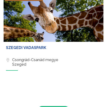
SZEGEDI VADASPARK
Csongrád-Csanád megye
Szeged