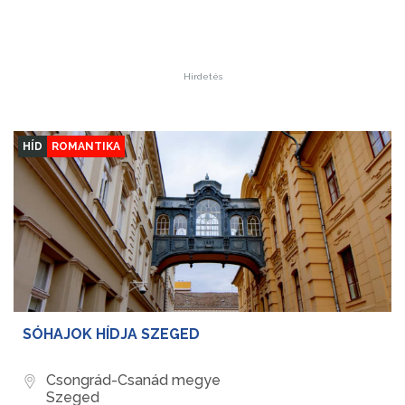
Hirdetés
HÍD
ROMANTIKA
SÓHAJOK HÍDJA SZEGED
Csongrád-Csanád megye
Szeged