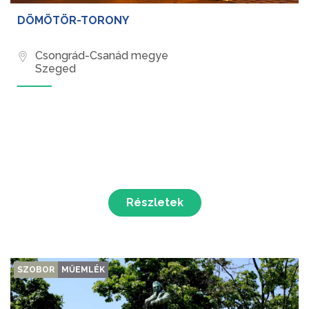
DÖMÖTÖR-TORONY
Csongrád-Csanád megye
Szeged
Részletek
SZOBOR
MŰEMLÉK