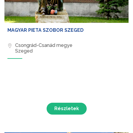
MAGYAR PIETA SZOBOR SZEGED
Csongrád-Csanád megye
Szeged
Részletek