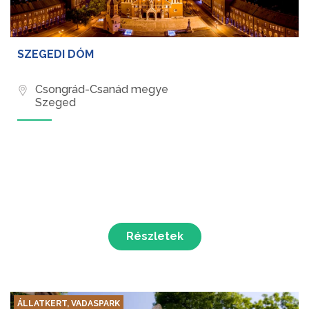
SZEGEDI DÓM
Csongrád-Csanád megye
Szeged
Részletek
ÁLLATKERT, VADASPARK