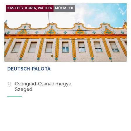
KASTÉLY, KÚRIA, PALOTA
MŰEMLÉK
DEUTSCH-PALOTA
Csongrád-Csanád megye
Szeged