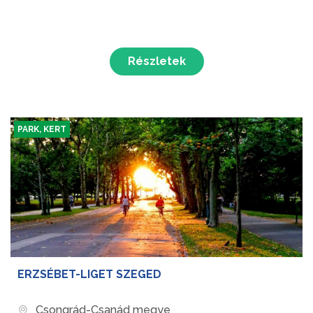
Részletek
PARK, KERT
ERZSÉBET-LIGET SZEGED
Csongrád-Csanád megye