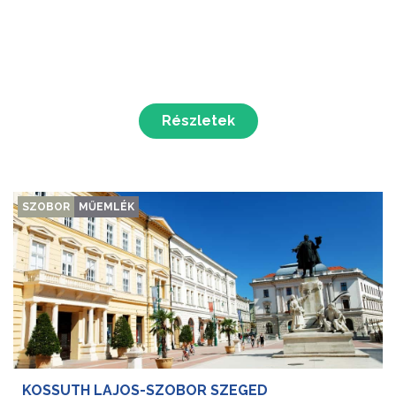
Részletek
SZOBOR
MŰEMLÉK
KOSSUTH LAJOS-SZOBOR SZEGED