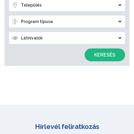
Település
Program típusa
Látnivalók
KERESÉS
Hírlevél feliratkozás