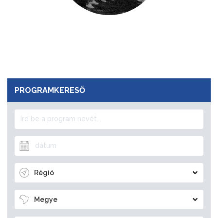
PROGRAMKERESŐ
Régió
Megye