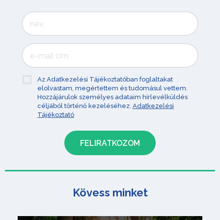
Az Adatkezelési Tájékoztatóban foglaltakat
elolvastam, megértettem és tudomásul vettem.
Hozzájárulok személyes adataim hírlevélküldés
céljából történő kezeléséhez.
Adatkezelési
Tájékoztató
Kövess minket