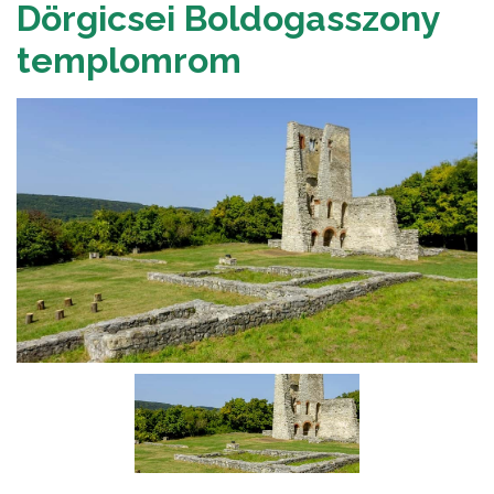
Dörgicsei Boldogasszony
templomrom