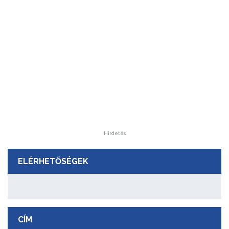
Hirdetés
ELÉRHETŐSÉGEK
CÍM