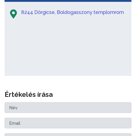
8244 Dörgicse, Boldogasszony templomrom
Értékelés írása