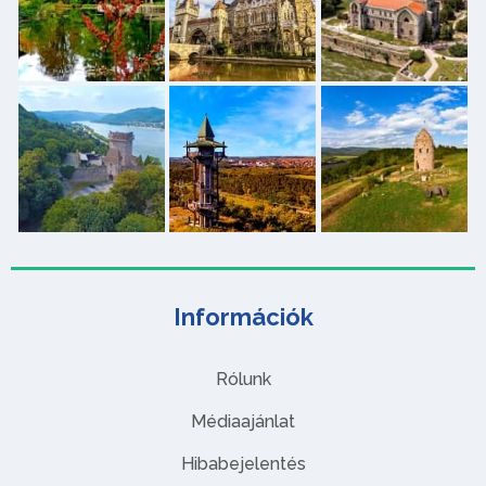
Információk
Rólunk
Médiaajánlat
Hibabejelentés