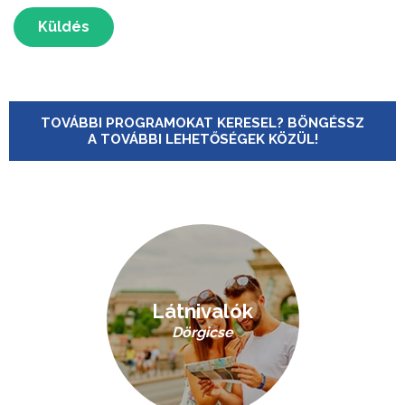
Küldés
TOVÁBBI PROGRAMOKAT KERESEL? BÖNGÉSSZ
A TOVÁBBI LEHETŐSÉGEK KÖZÜL!
Látnivalók
Dörgicse