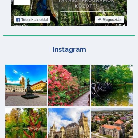
Tetszik
az oldal
Megosztás
Instagram