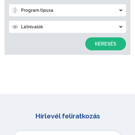
Program típusa
Látnivalók
KERESÉS
Hírlevél feliratkozás