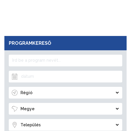
PROGRAMKERESŐ
Régió
Megye
Település