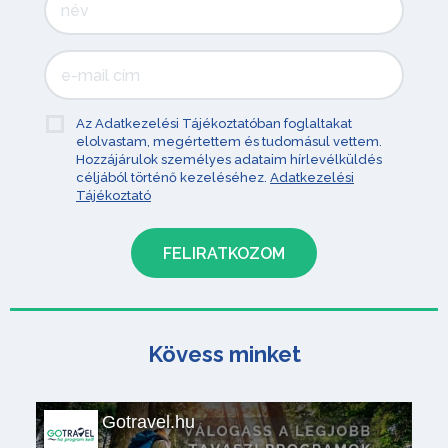
Az Adatkezelési Tájékoztatóban foglaltakat
elolvastam, megértettem és tudomásul vettem.
Hozzájárulok személyes adataim hírlevélküldés
céljából történő kezeléséhez.
Adatkezelési
Tájékoztató
Kövess minket
Gotravel.hu