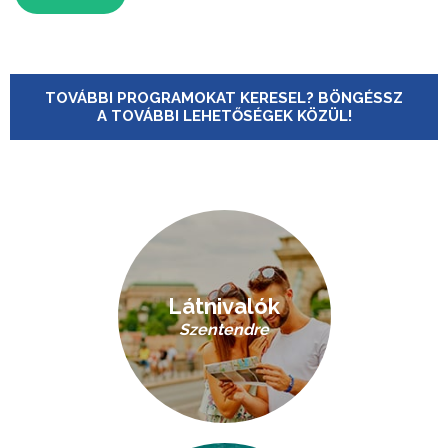
TOVÁBBI PROGRAMOKAT KERESEL? BÖNGÉSSZ
A TOVÁBBI LEHETŐSÉGEK KÖZÜL!
Látnivalók
Szentendre