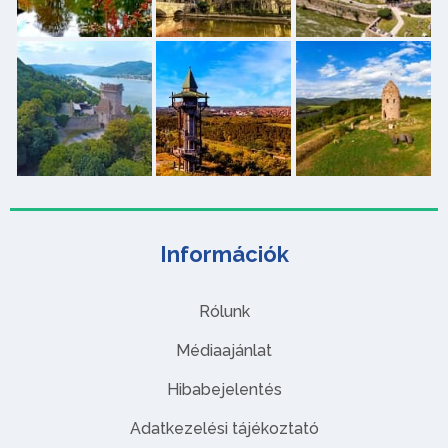
Információk
Rólunk
Médiaajánlat
Hibabejelentés
Adatkezelési tájékoztató