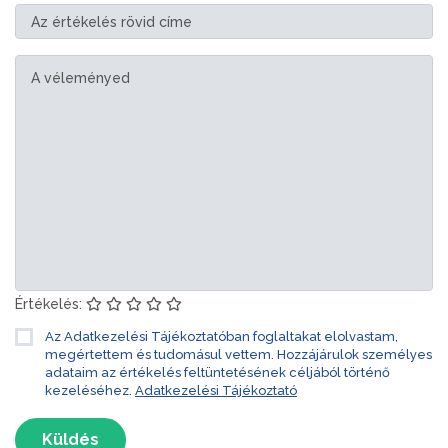
Értékelés:
Az Adatkezelési Tájékoztatóban foglaltakat elolvastam,
megértettem és tudomásul vettem. Hozzájárulok személyes
adataim az értékelés feltüntetésének céljából történő
kezeléséhez.
Adatkezelési Tájékoztató
Küldés