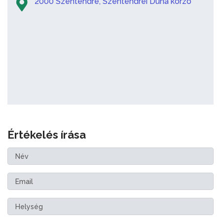
2000 Szentendre, Szentendrei Duna korzó
Értékelés írása