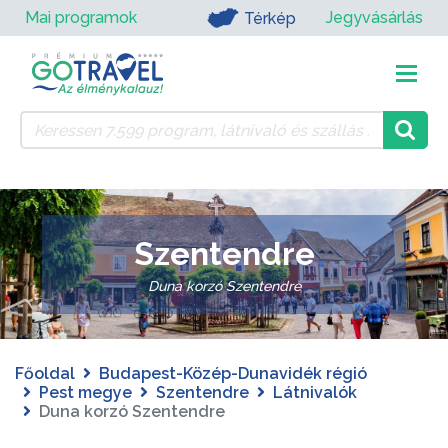
Mai programok
Jegyvásárlás
Térkép
Szentendre
Duna korzó Szentendre
Főoldal
Budapest-Közép-Dunavidék régió
Pest megye
Szentendre
Látnivalók
Duna korzó Szentendre