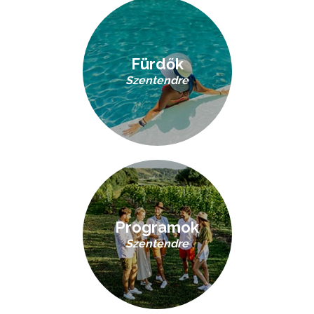
Fürdők
Szentendre
Programok
Szentendre