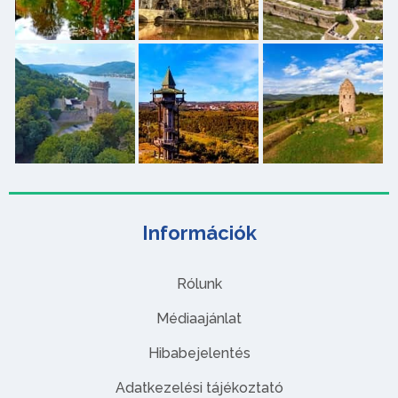
Információk
Rólunk
Médiaajánlat
Hibabejelentés
Adatkezelési tájékoztató