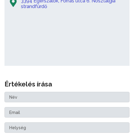
3394 Egerszalók, Forrás utca 6. Nosztalgia
strandfürdő
Értékelés írása