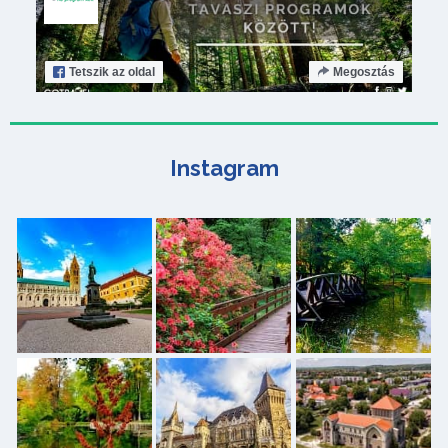
Tetszik
az oldal
Megosztás
Instagram