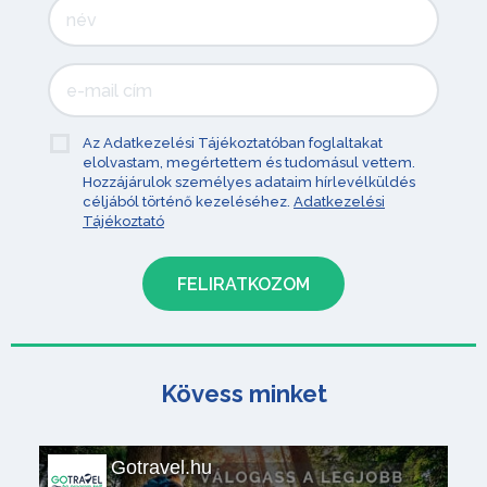
Az Adatkezelési Tájékoztatóban foglaltakat
elolvastam, megértettem és tudomásul vettem.
Hozzájárulok személyes adataim hírlevélküldés
céljából történő kezeléséhez.
Adatkezelési
Tájékoztató
Kövess minket
Gotravel.hu