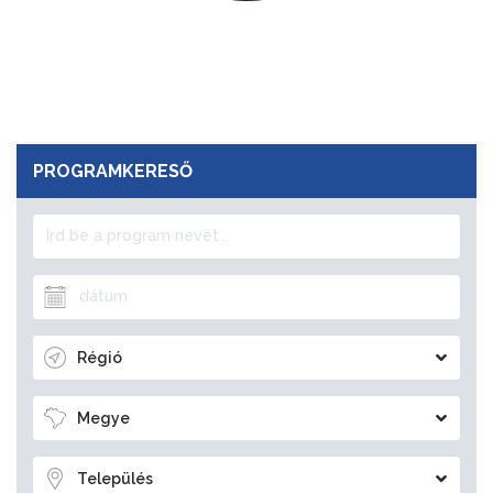
PROGRAMKERESŐ
Régió
Megye
Település