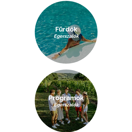
Fürdők
Egerszalók
Programok
Egerszalók