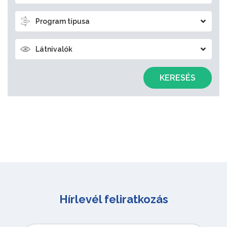
Program típusa
Látnivalók
KERESÉS
Hírlevél feliratkozás