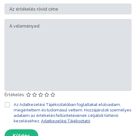
Értékelés:
Az Adatkezelési Tájékoztatóban foglaltakat elolvastam,
megértettem és tudomásul vettem. Hozzájárulok személyes
adataim az értékelés feltüntetésének céljából történő
kezeléséhez.
Adatkezelési Tájékoztató
Küldés