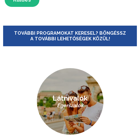
TOVÁBBI PROGRAMOKAT KERESEL? BÖNGÉSSZ
A TOVÁBBI LEHETŐSÉGEK KÖZÜL!
Látnivalók
Egerszalók