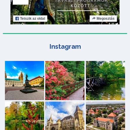
Tetszik
az oldal
Megosztás
Instagram