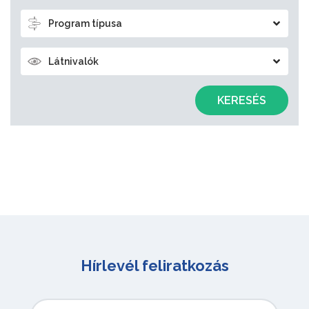
Program típusa
Látnivalók
KERESÉS
Hírlevél feliratkozás