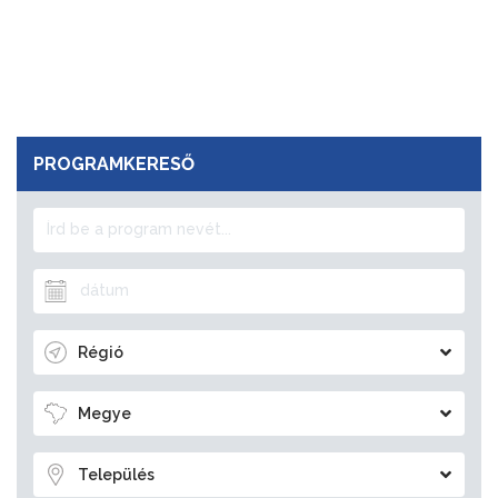
PROGRAMKERESŐ
Régió
Megye
Település