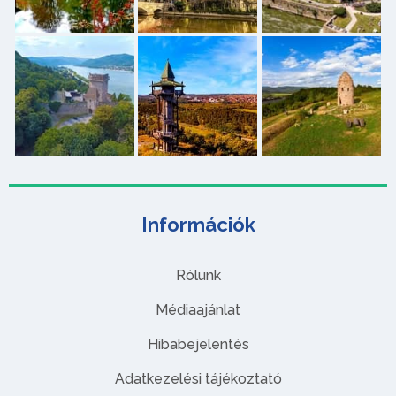
Információk
Rólunk
Médiaajánlat
Hibabejelentés
Adatkezelési tájékoztató