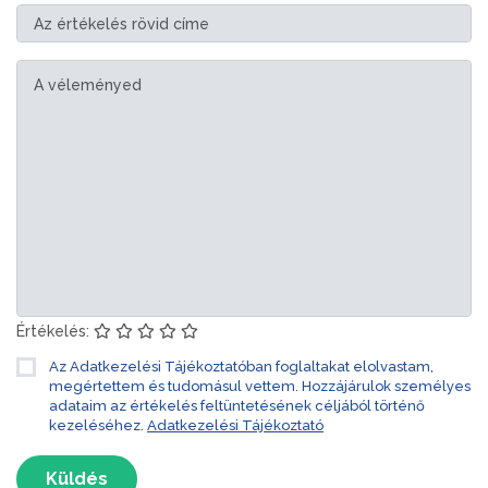
Értékelés:
Az Adatkezelési Tájékoztatóban foglaltakat elolvastam,
megértettem és tudomásul vettem. Hozzájárulok személyes
adataim az értékelés feltüntetésének céljából történő
kezeléséhez.
Adatkezelési Tájékoztató
Küldés