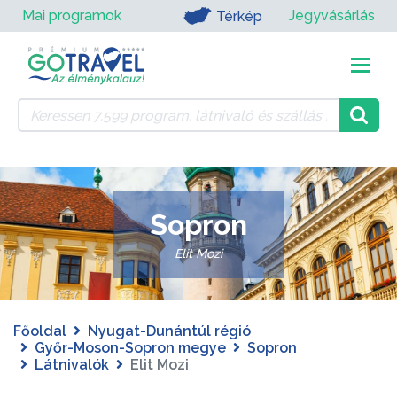
Mai programok
Jegyvásárlás
Térkép
Sopron
Elit Mozi
Főoldal
Nyugat-Dunántúl régió
Győr-Moson-Sopron megye
Sopron
Látnivalók
Elit Mozi