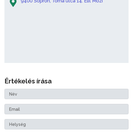
9400 Sopron, Torna utca 14. Elit Mozi
Értékelés írása