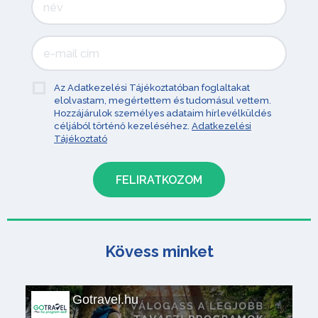
Az Adatkezelési Tájékoztatóban foglaltakat
elolvastam, megértettem és tudomásul vettem.
Hozzájárulok személyes adataim hírlevélküldés
céljából történő kezeléséhez.
Adatkezelési
Tájékoztató
Kövess minket
Gotravel.hu