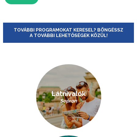
TOVÁBBI PROGRAMOKAT KERESEL? BÖNGÉSSZ
A TOVÁBBI LEHETŐSÉGEK KÖZÜL!
Látnivalók
Sopron