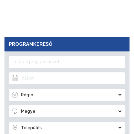
PROGRAMKERESŐ
Régió
Megye
Település