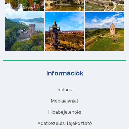
Információk
Rólunk
Médiaajánlat
Hibabejelentés
Adatkezelési tájékoztató