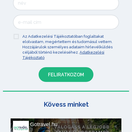
Az Adatkezelési Tájékoztatóban foglaltakat
elolvastam, megértettem és tudomásul vettem.
Hozzájárulok személyes adataim hírlevélküldés
céljából történő kezeléséhez.
Adatkezelési
Tájékoztató
Kövess minket
Gotravel.hu