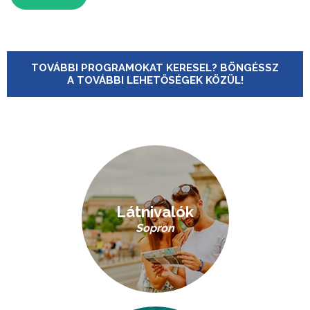
TOVÁBBI PROGRAMOKAT KERESEL? BÖNGÉSSZ
A TOVÁBBI LEHETŐSÉGEK KÖZÜL!
Látnivalók
Sopron