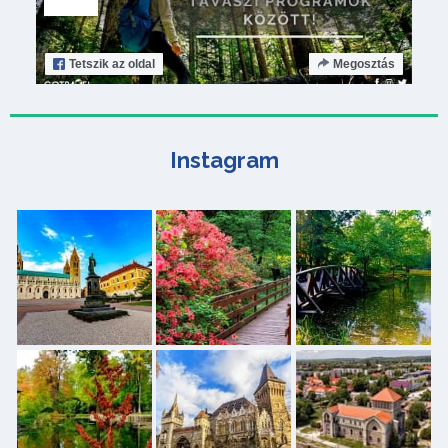
Tetszik
az oldal
Megosztás
Instagram