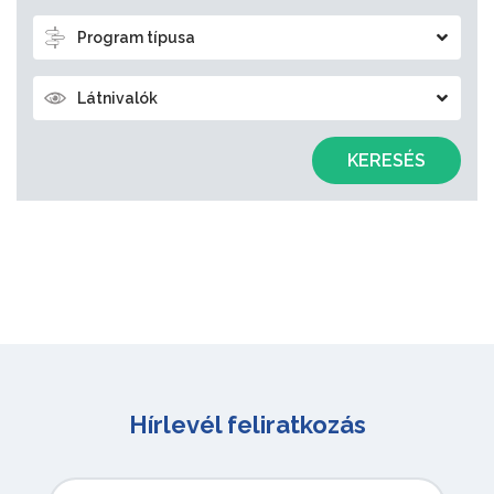
Program típusa
Látnivalók
KERESÉS
Hírlevél feliratkozás