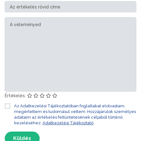
Értékelés:
Az Adatkezelési Tájékoztatóban foglaltakat elolvastam,
megértettem és tudomásul vettem. Hozzájárulok személyes
adataim az értékelés feltüntetésének céljából történő
kezeléséhez.
Adatkezelési Tájékoztató
Küldés