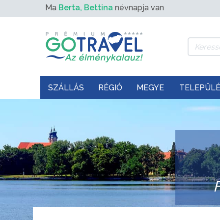
Ma
Berta, Bettina
névnapja van
SZÁLLÁS
RÉGIÓ
MEGYE
TELEPÜL
F