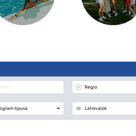
Régió
ogram típusa
Látnivalók