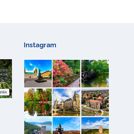
Instagram
ztás