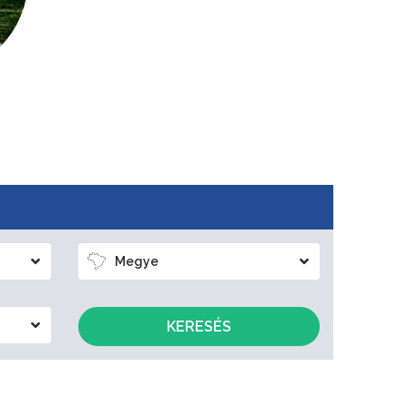
Megye
KERESÉS