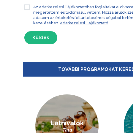
Az Adatkezelési Tájékoztatóban foglaltakat elolvast
megértettem és tudomásul vettem. Hozzájárulok s
adataim az értékelés feltüntetésének céljából törté
kezeléséhez.
Adatkezelési Tájékoztató
Küldés
TOVÁBBI PROGRAMOKAT KERES
Látnivalók
Tata