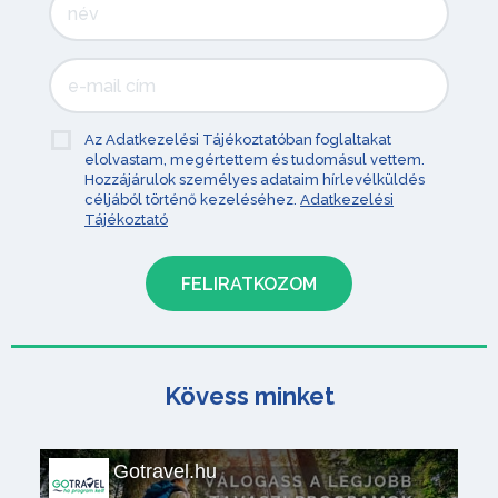
Az Adatkezelési Tájékoztatóban foglaltakat
elolvastam, megértettem és tudomásul vettem.
Hozzájárulok személyes adataim hírlevélküldés
céljából történő kezeléséhez.
Adatkezelési
Tájékoztató
Kövess minket
Gotravel.hu