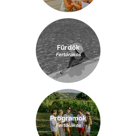
Fürdők
Fertőrákos
Programok
Fertőrákos