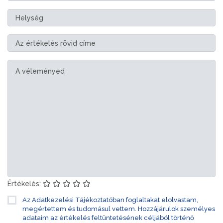
Értékelés:
Az Adatkezelési Tájékoztatóban foglaltakat elolvastam,
megértettem és tudomásul vettem. Hozzájárulok személyes
adataim az értékelés feltüntetésének céljából történő