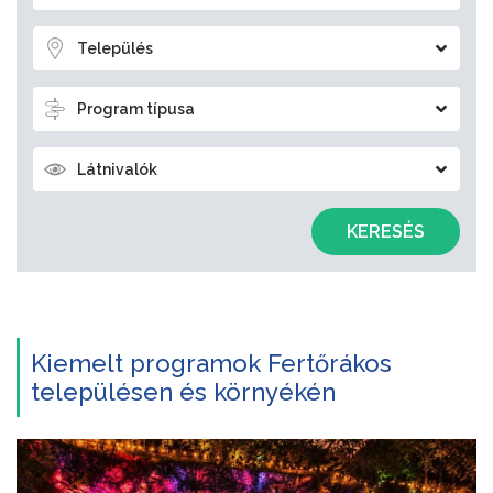
Település
Program típusa
Látnivalók
KERESÉS
Kiemelt programok Fertőrákos
településen és környékén