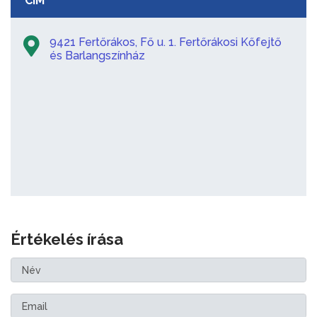
CÍM
9421 Fertőrákos, Fő u. 1. Fertőrákosi Kőfejtő
és Barlangszínház
Értékelés írása