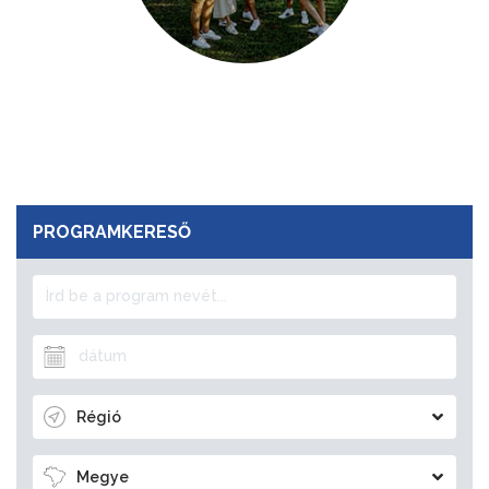
PROGRAMKERESŐ
Régió
Megye