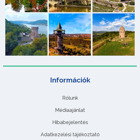
Információk
Rólunk
Médiaajánlat
Hibabejelentés
Adatkezelési tájékoztató