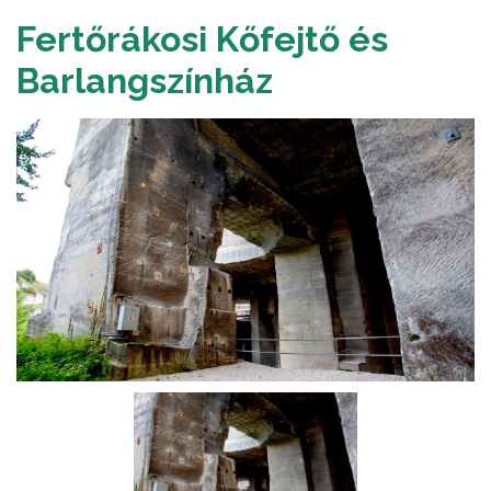
Fertőrákosi Kőfejtő és
Barlangszínház