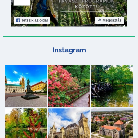
Tetszik
az oldal
Megosztás
Instagram