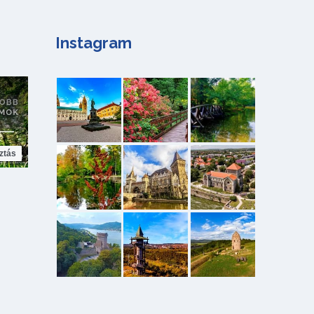
Instagram
ztás