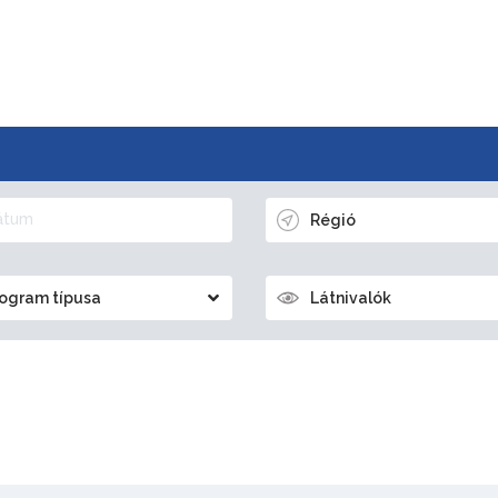
Régió
ogram típusa
Látnivalók