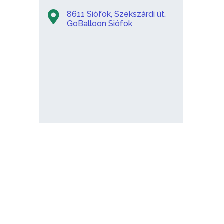
8611 Siófok, Szekszárdi út.
GoBalloon Siófok