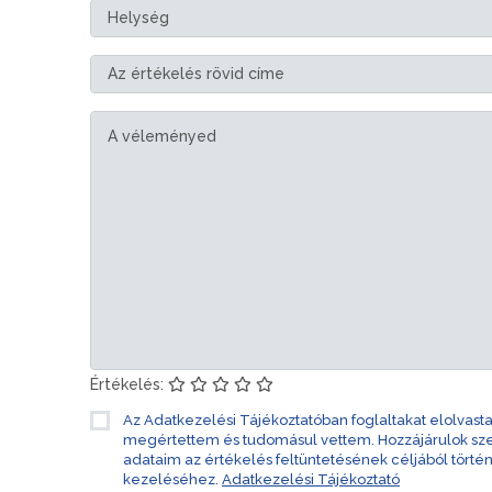
Értékelés:
Az Adatkezelési Tájékoztatóban foglaltakat elolvast
megértettem és tudomásul vettem. Hozzájárulok s
adataim az értékelés feltüntetésének céljából törté
kezeléséhez.
Adatkezelési Tájékoztató