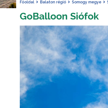
Főoldal
Balaton régió
Somogy megye
GoBalloon Siófok