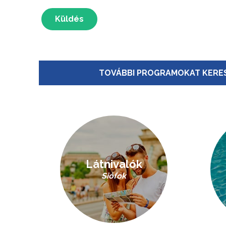
Küldés
TOVÁBBI PROGRAMOKAT KERES
Látnivalók
Siófok