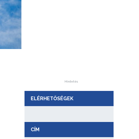
Hirdetés
ELÉRHETŐSÉGEK
CÍM