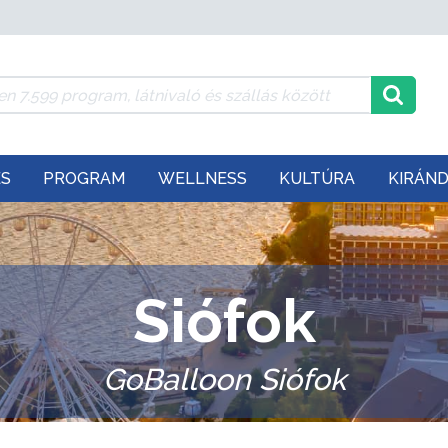
ÉS
PROGRAM
WELLNESS
KULTÚRA
KIRÁN
Siófok
GoBalloon Siófok