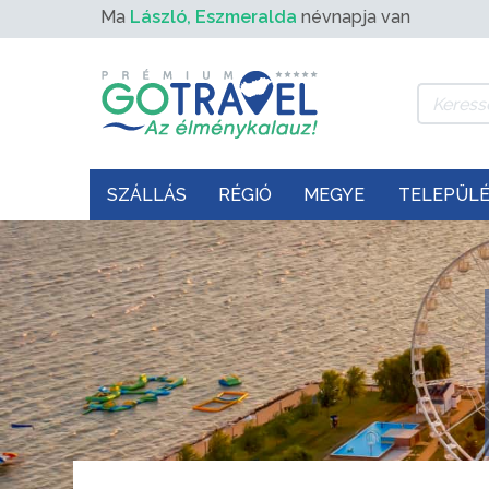
Ma
László, Eszmeralda
névnapja van
SZÁLLÁS
RÉGIÓ
MEGYE
TELEPÜL