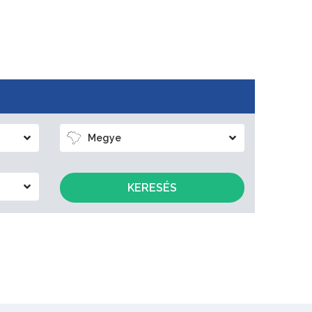
Megye
KERESÉS