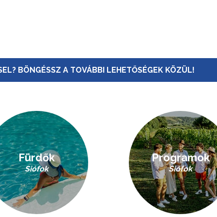
EL? BÖNGÉSSZ A TOVÁBBI LEHETŐSÉGEK KÖZÜL!
Fürdők
Programok
Siófok
Siófok