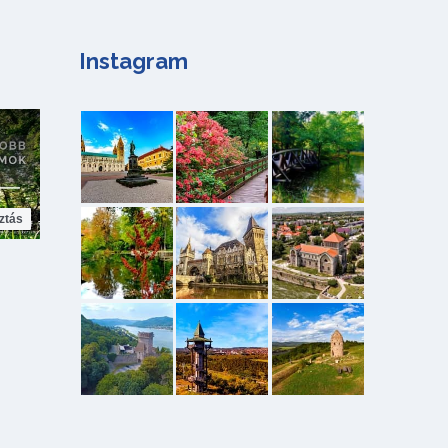
Instagram
ztás