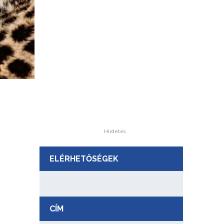
Hirdetés
ELÉRHETŐSÉGEK
CÍM