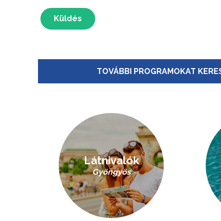
Küldés
TOVÁBBI PROGRAMOKAT KERES
Látnivalók
Gyöngyös