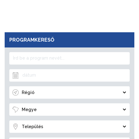
PROGRAMKERESŐ
Régió
Megye
Település