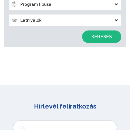
Program típusa
Látnivalók
KERESÉS
Hírlevél feliratkozás