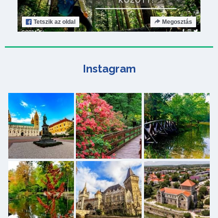
Tetszik
az oldal
Megosztás
Instagram