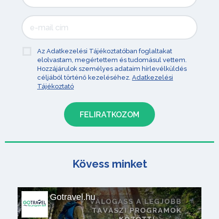
Az Adatkezelési Tájékoztatóban foglaltakat
elolvastam, megértettem és tudomásul vettem.
Hozzájárulok személyes adataim hírlevélküldés
céljából történő kezeléséhez.
Adatkezelési
Tájékoztató
Kövess minket
Gotravel.hu