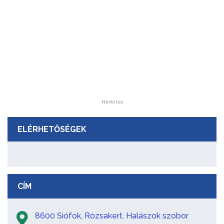
Hirdetés
ELÉRHETŐSÉGEK
CÍM
8600 Siófok, Rózsakert. Halászok szobor