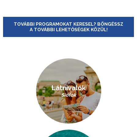
TOVÁBBI PROGRAMOKAT KERESEL? BÖNGÉSSZ
A TOVÁBBI LEHETŐSÉGEK KÖZÜL!
Látnivalók
Siófok