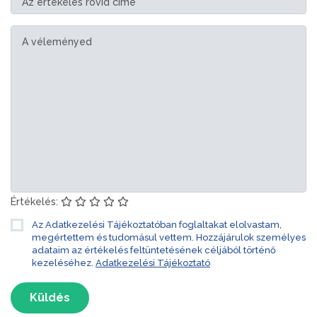
Értékelés:
Az Adatkezelési Tájékoztatóban foglaltakat elolvastam,
megértettem és tudomásul vettem. Hozzájárulok személyes
adataim az értékelés feltüntetésének céljából történő
kezeléséhez.
Adatkezelési Tájékoztató
Küldés