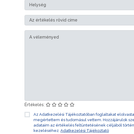
Értékelés:
Az Adatkezelési Tájékoztatóban foglaltakat elolvast
megértettem és tudomásul vettem. Hozzájárulok s
adataim az értékelés feltüntetésének céljából törté
kezeléséhez.
Adatkezelési Tájékoztató