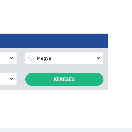
Megye
KERESÉS