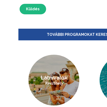
Küldés
TOVÁBBI PROGRAMOKAT KERES
Látnivalók
Keszthely