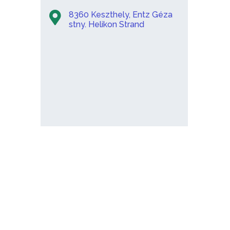
8360 Keszthely, Entz Géza
stny. Helikon Strand