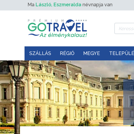
Ma
László, Eszmeralda
névnapja van
SZÁLLÁS
RÉGIÓ
MEGYE
TELEPÜL