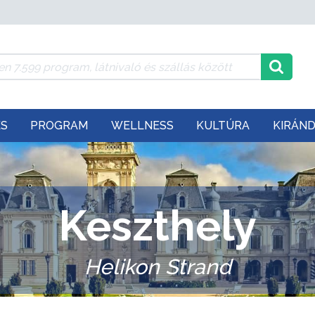
ÉS
PROGRAM
WELLNESS
KULTÚRA
KIRÁN
Keszthely
Helikon Strand