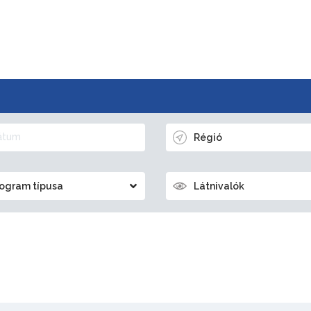
Régió
ogram típusa
Látnivalók