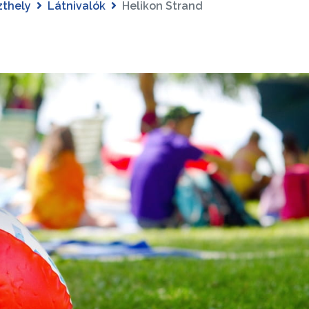
zthely
Látnivalók
Helikon Strand