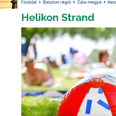
Főoldal
Balaton régió
Zala megye
Kes
Helikon Strand