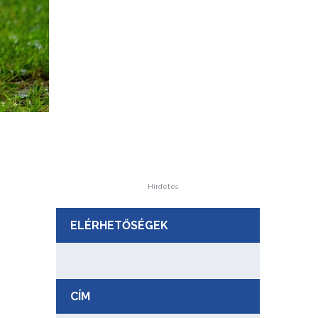
Hirdetés
ELÉRHETŐSÉGEK
CÍM