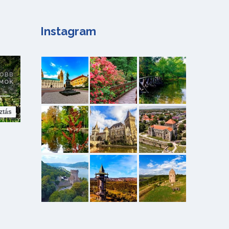
Instagram
ztás