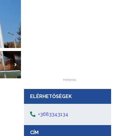
Hirdetés
ELÉRHETŐSÉGEK
+3683343134
CÍM