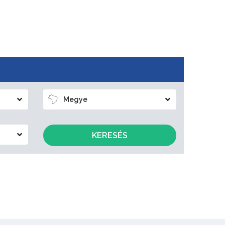
Megye
KERESÉS