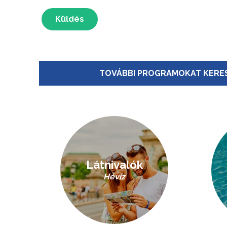
Küldés
TOVÁBBI PROGRAMOKAT KERES
Látnivalók
Hévíz