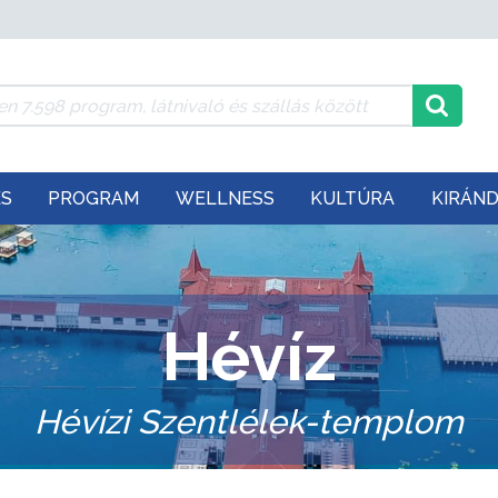
ÉS
PROGRAM
WELLNESS
KULTÚRA
KIRÁN
Hévíz
Hévízi Szentlélek-templom