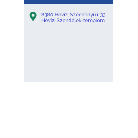
8380 Hévíz, Széchenyi u. 33.
Hévízi Szentlélek-templom