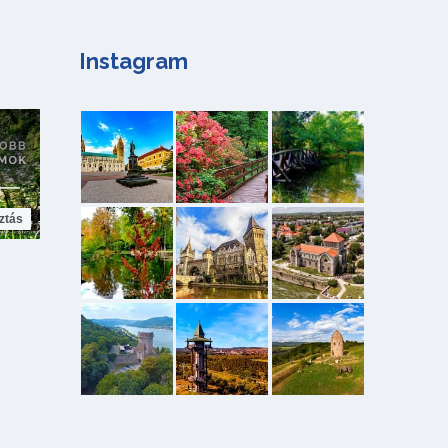
Instagram
ztás