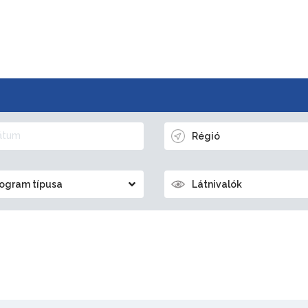
Régió
ogram típusa
Látnivalók