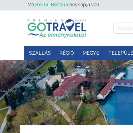
Ma
Berta, Bettina
névnapja van
SZÁLLÁS
RÉGIÓ
MEGYE
TELEPÜL