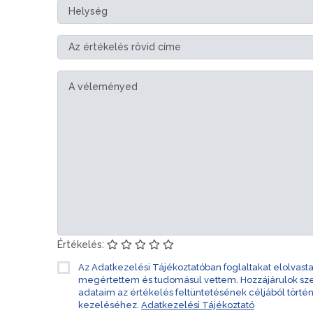
Értékelés:
Az Adatkezelési Tájékoztatóban foglaltakat elolvast
megértettem és tudomásul vettem. Hozzájárulok s
adataim az értékelés feltüntetésének céljából törté
kezeléséhez.
Adatkezelési Tájékoztató