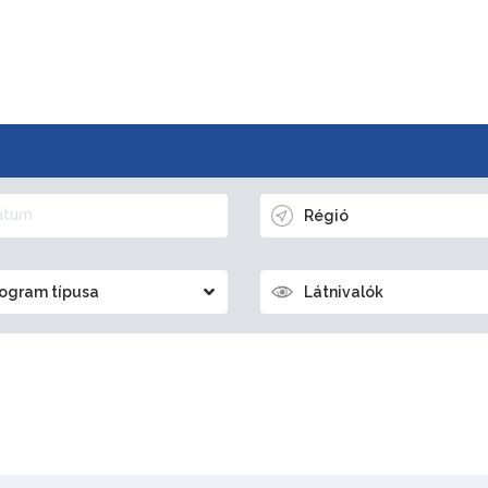
Régió
ogram típusa
Látnivalók