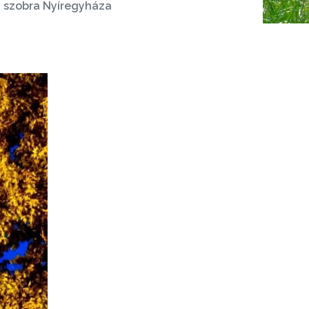
 szobra Nyíregyháza