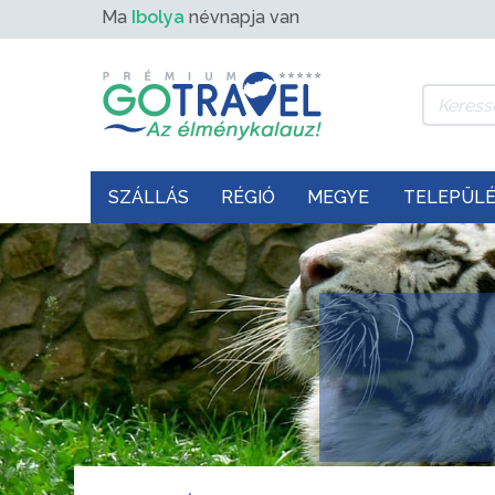
Ma
Ibolya
névnapja van
SZÁLLÁS
RÉGIÓ
MEGYE
TELEPÜL