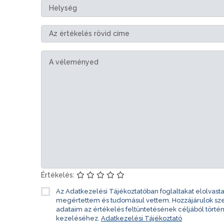
Értékelés:
Az Adatkezelési Tájékoztatóban foglaltakat elolvast
megértettem és tudomásul vettem. Hozzájárulok s
adataim az értékelés feltüntetésének céljából törté
kezeléséhez.
Adatkezelési Tájékoztató