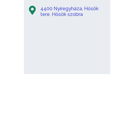
4400 Nyíregyháza, Hősök
tere. Hősök szobra