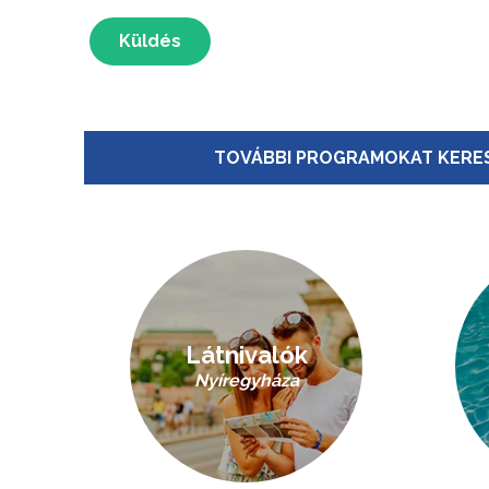
Küldés
TOVÁBBI PROGRAMOKAT KERES
Látnivalók
Nyíregyháza