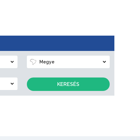
Megye
KERESÉS