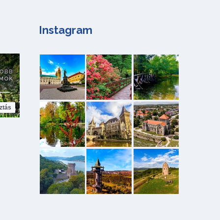
Instagram
ztás