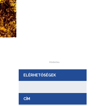
Hirdetés
ELÉRHETŐSÉGEK
CÍM