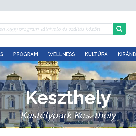
ÉS
PROGRAM
WELLNESS
KULTÚRA
KIRÁN
Keszthely
Kastélypark Keszthely