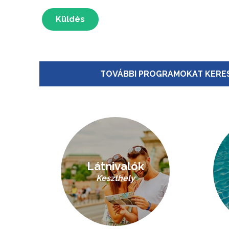
Küldés
TOVÁBBI PROGRAMOKAT KERES
Látnivalók
Keszthely