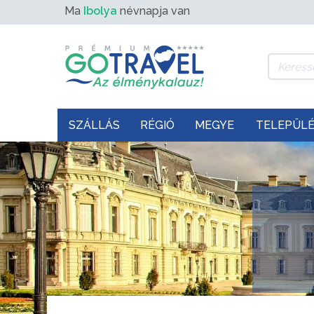
Ma
Ibolya
névnapja van
SZÁLLÁS
RÉGIÓ
MEGYE
TELEPÜL