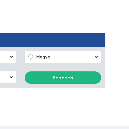
Megye
KERESÉS