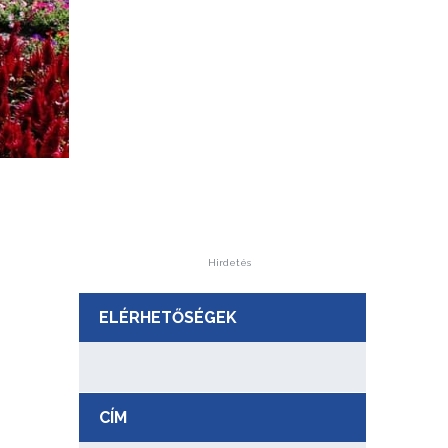
Hirdetés
ELÉRHETŐSÉGEK
CÍM