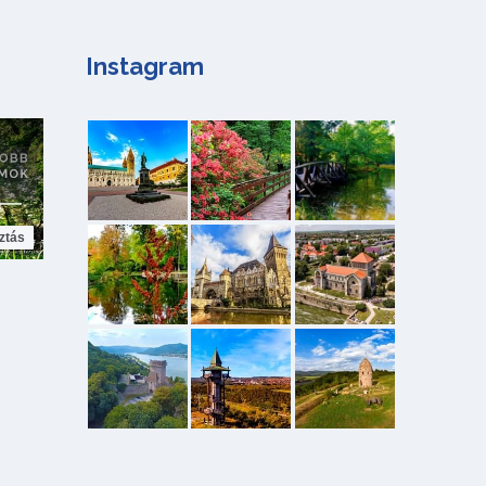
Instagram
ztás