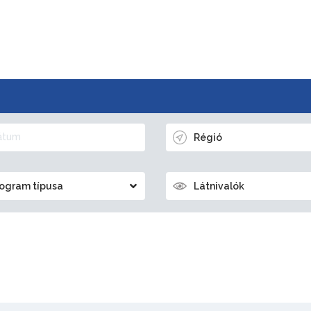
Régió
ogram típusa
Látnivalók