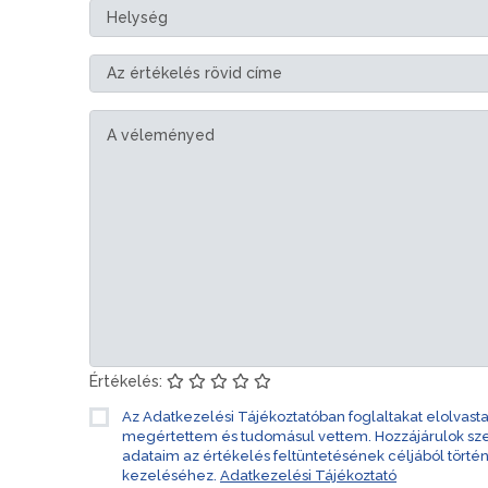
Értékelés:
Az Adatkezelési Tájékoztatóban foglaltakat elolvast
megértettem és tudomásul vettem. Hozzájárulok s
adataim az értékelés feltüntetésének céljából törté
kezeléséhez.
Adatkezelési Tájékoztató