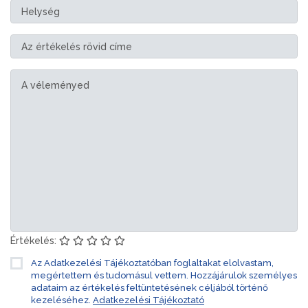
Értékelés:
Az Adatkezelési Tájékoztatóban foglaltakat elolvastam,
megértettem és tudomásul vettem. Hozzájárulok személyes
adataim az értékelés feltüntetésének céljából történő
kezeléséhez.
Adatkezelési Tájékoztató