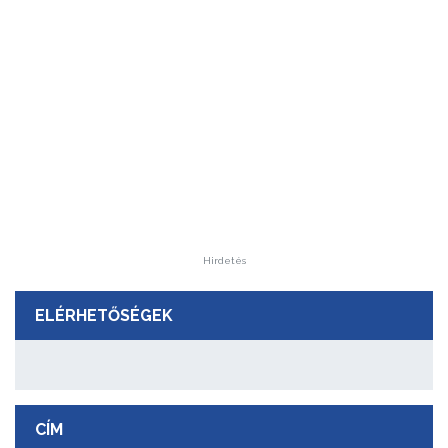
Hirdetés
ELÉRHETŐSÉGEK
CÍM