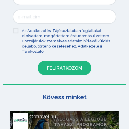
Az Adatkezelési Tájékoztatóban foglaltakat
elolvastam, megértettem és tudomásul vettem.
Hozzájárulok személyes adataim hírlevélküldés
céljából történő kezeléséhez.
Adatkezelési
Tájékoztató
Kövess minket
Gotravel.hu