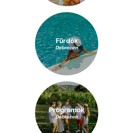
Fürdők
Debrecen
Programok
Debrecen