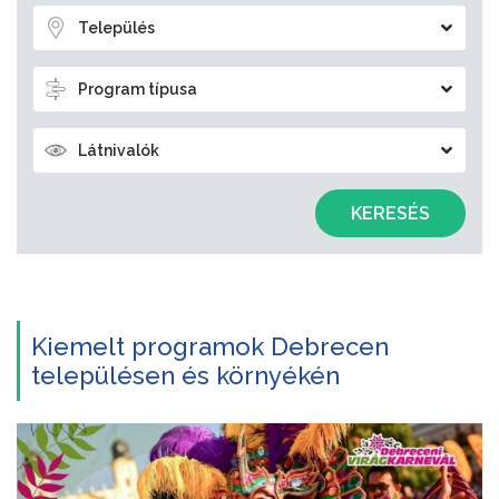
Település
Program típusa
Látnivalók
KERESÉS
Kiemelt programok Debrecen
településen és környékén