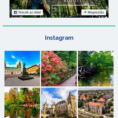
Tetszik
az oldal
Megosztás
Instagram