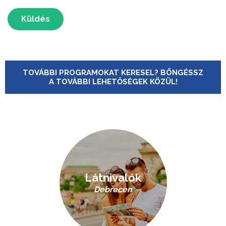
Küldés
TOVÁBBI PROGRAMOKAT KERESEL? BÖNGÉSSZ
A TOVÁBBI LEHETŐSÉGEK KÖZÜL!
Látnivalók
Debrecen