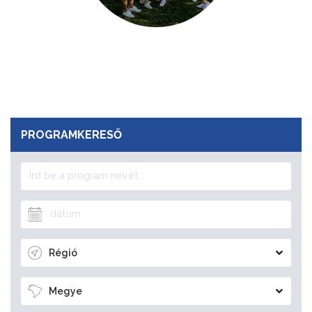
PROGRAMKERESŐ
Régió
Megye