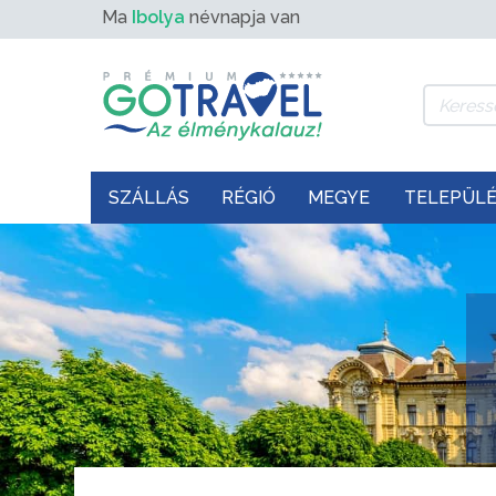
Ma
Ibolya
névnapja van
SZÁLLÁS
RÉGIÓ
MEGYE
TELEPÜL