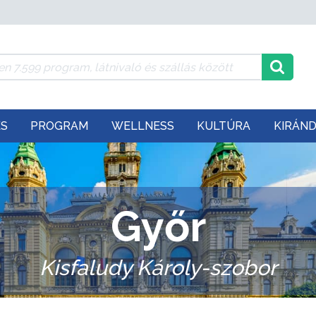
ÉS
PROGRAM
WELLNESS
KULTÚRA
KIRÁN
Győr
Kisfaludy Károly-szobor