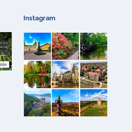
Instagram
ztás