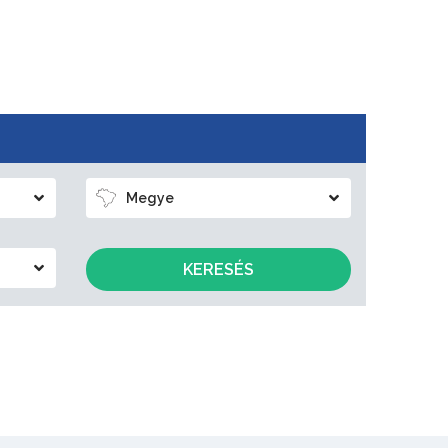
Megye
KERESÉS