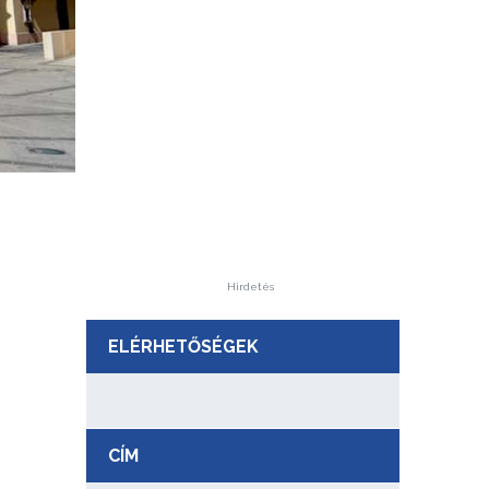
Hirdetés
ELÉRHETŐSÉGEK
CÍM