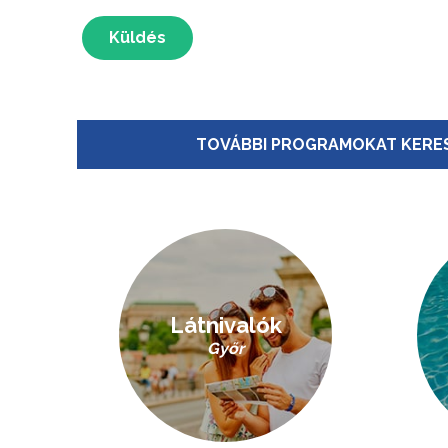
Küldés
TOVÁBBI PROGRAMOKAT KERES
Látnivalók
Győr