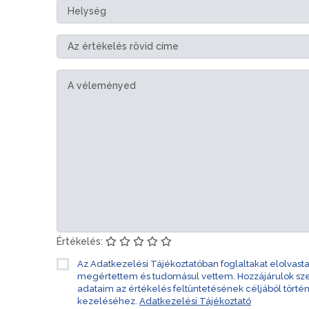
Értékelés:
Az Adatkezelési Tájékoztatóban foglaltakat elolvast
megértettem és tudomásul vettem. Hozzájárulok s
adataim az értékelés feltüntetésének céljából törté
kezeléséhez.
Adatkezelési Tájékoztató