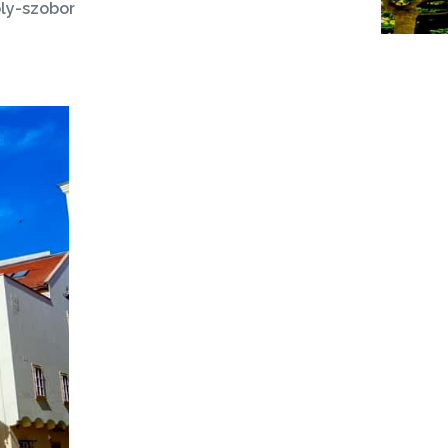
oly-szobor