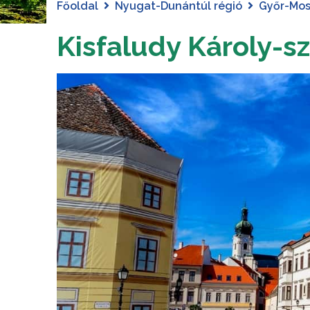
Főoldal
Nyugat-Dunántúl régió
Győr-Mo
Kisfaludy Károly-s