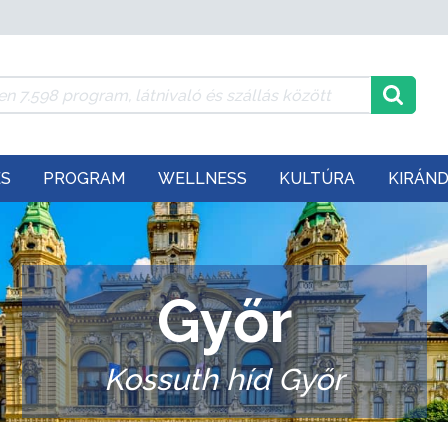
ÉS
PROGRAM
WELLNESS
KULTÚRA
KIRÁN
Győr
Kossuth híd Győr