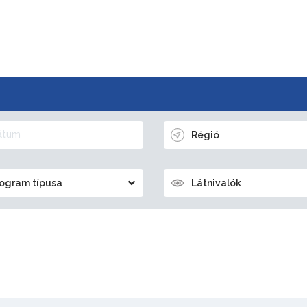
Régió
ogram típusa
Látnivalók