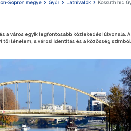
son-Sopron megye
Győr
Látnivalók
Kossuth híd G
 és a város egyik legfontosabb közlekedési útvonala. A
i történelem, a városi identitás és a közösség szimból