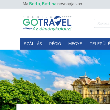
Ma
Berta, Bettina
névnapja van
SZÁLLÁS
RÉGIÓ
MEGYE
TELEPÜL