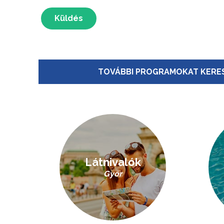
Küldés
TOVÁBBI PROGRAMOKAT KERES
Látnivalók
Győr