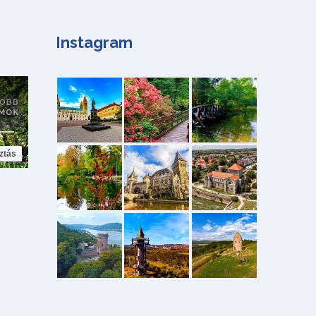
Instagram
ztás