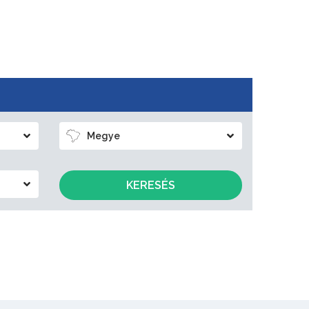
Megye
KERESÉS