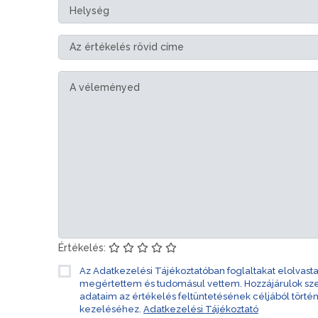
Értékelés:
Az Adatkezelési Tájékoztatóban foglaltakat elolvast
megértettem és tudomásul vettem. Hozzájárulok s
adataim az értékelés feltüntetésének céljából törté
kezeléséhez.
Adatkezelési Tájékoztató