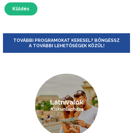
Küldés
TOVÁBBI PROGRAMOKAT KERESEL? BÖNGÉSSZ
A TOVÁBBI LEHETŐSÉGEK KÖZÜL!
Látnivalók
Kiskunlacháza