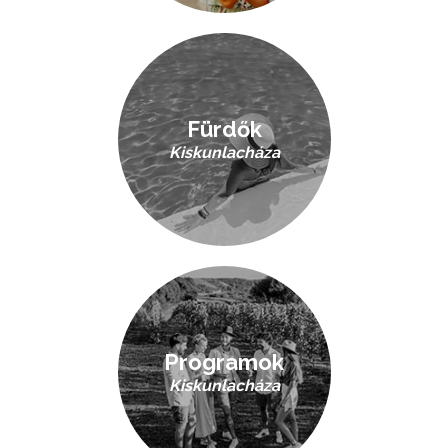
Fürdők
Kiskunlacháza
Programok
Kiskunlacháza