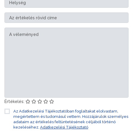
Értékelés:
Az Adatkezelési Tájékoztatóban foglaltakat elolvastam,
megértettem és tudomásul vettem. Hozzájárulok személyes
adataim az értékelés feltüntetésének céljából történő
kezeléséhez.
Adatkezelési Tájékoztató