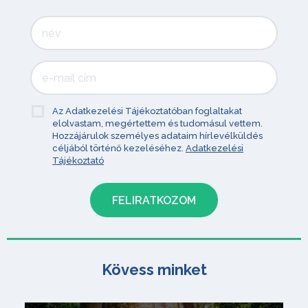
Az Adatkezelési Tájékoztatóban foglaltakat
elolvastam, megértettem és tudomásul vettem.
Hozzájárulok személyes adataim hírlevélküldés
céljából történő kezeléséhez.
Adatkezelési
Tájékoztató
Kövess minket