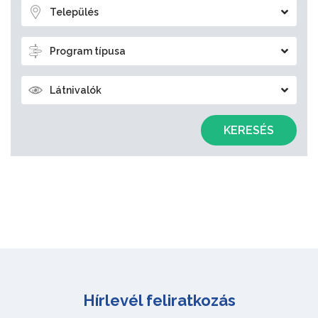
Település
Program típusa
Látnivalók
KERESÉS
Hírlevél feliratkozás