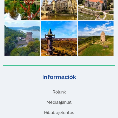
Információk
Rólunk
Médiaajánlat
Hibabejelentés