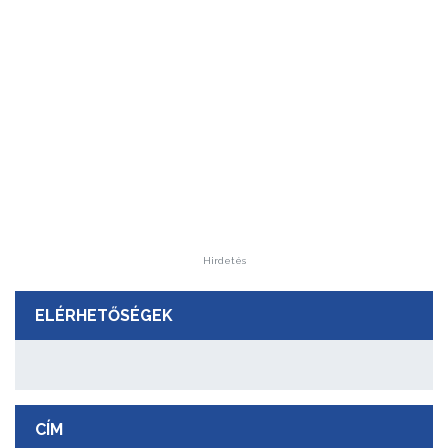
Hirdetés
ELÉRHETŐSÉGEK
CÍM