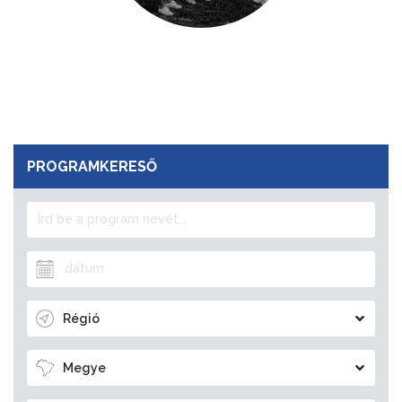
PROGRAMKERESŐ
Régió
Megye