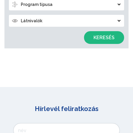
Program típusa
Látnivalók
KERESÉS
Hírlevél feliratkozás