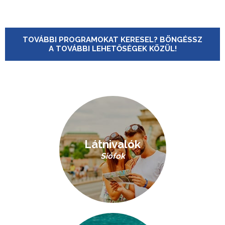
TOVÁBBI PROGRAMOKAT KERESEL? BÖNGÉSSZ
A TOVÁBBI LEHETŐSÉGEK KÖZÜL!
Látnivalók
Siófok