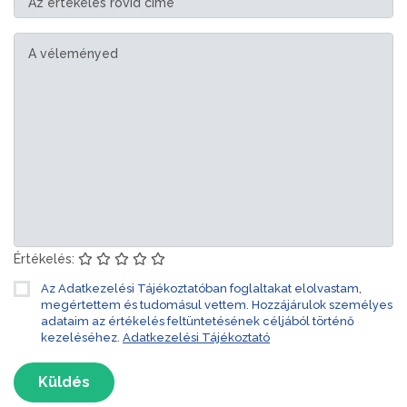
Értékelés:
Az Adatkezelési Tájékoztatóban foglaltakat elolvastam,
megértettem és tudomásul vettem. Hozzájárulok személyes
adataim az értékelés feltüntetésének céljából történő
kezeléséhez.
Adatkezelési Tájékoztató
Küldés