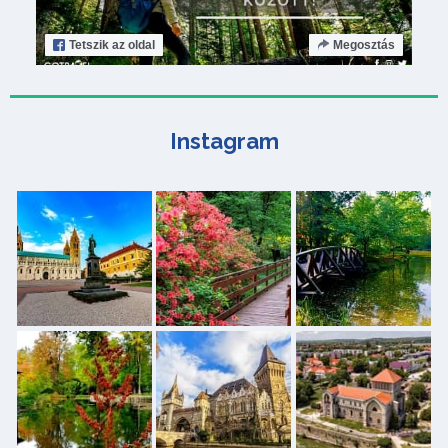
Tetszik
az oldal
Megosztás
Instagram