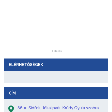
Hirdetés
ELÉRHETŐSÉGEK
CÍM
8600 Siófok, Jókai park. Krúdy Gyula szobra