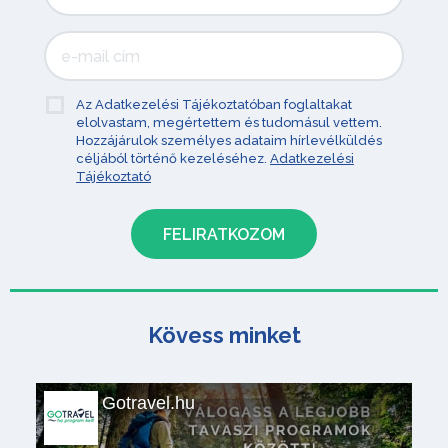
Az Adatkezelési Tájékoztatóban foglaltakat
elolvastam, megértettem és tudomásul vettem.
Hozzájárulok személyes adataim hírlevélküldés
céljából történő kezeléséhez.
Adatkezelési
Tájékoztató
Kövess minket
Gotravel.hu