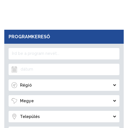
PROGRAMKERESŐ
Régió
Megye
Település