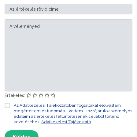
Értékelés:
Az Adatkezelési Tájékoztatóban foglaltakat elolvastam,
megértettem és tudomásul vettem. Hozzájárulok személyes
adataim az értékelés feltüntetésének céljából történő
kezeléséhez.
Adatkezelési Tájékoztató
Küldés