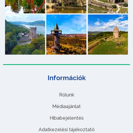
Információk
Rólunk
Médiaajánlat
Hibabejelentés
Adatkezelési tájékoztató