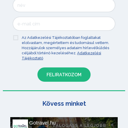
Az Adatkezelési Tájékoztatóban foglaltakat
elolvastam, megértettem és tudomásul vettem.
Hozzájárulok személyes adataim hírlevélküldés
céljából történő kezeléséhez.
Adatkezelési
Tájékoztató
Kövess minket
Gotravel.hu