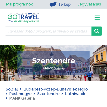
Mai programok
Jegyvásárlás
Térkép
Szentendre
MANK Galéria
Főoldal
Budapest-Közép-Dunavidék régió
Pest megye
Szentendre
Látnivalók
MANK Galéria