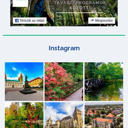
Tetszik
az oldal
Megosztás
Instagram