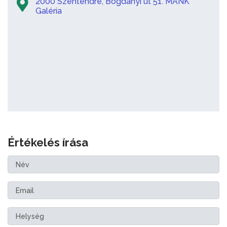
2000 Szentendre, Bogdányi út 51. MANK
Galéria
Értékelés írása