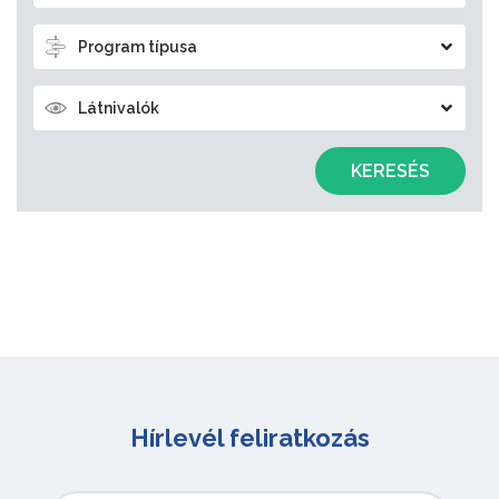
Program típusa
Látnivalók
KERESÉS
Hírlevél feliratkozás