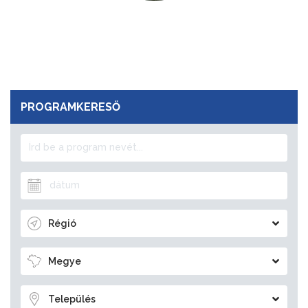
PROGRAMKERESŐ
Régió
Megye
Település