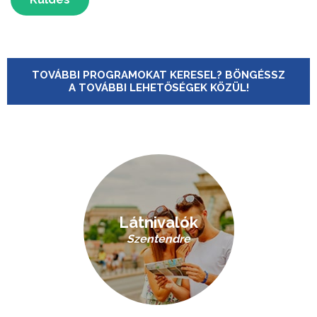
TOVÁBBI PROGRAMOKAT KERESEL? BÖNGÉSSZ
A TOVÁBBI LEHETŐSÉGEK KÖZÜL!
Látnivalók
Szentendre