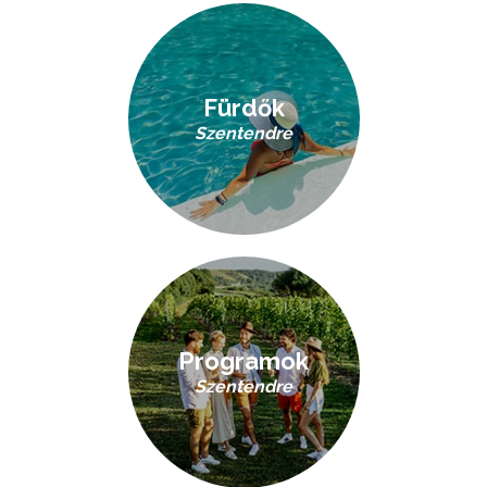
Fürdők
Szentendre
Programok
Szentendre