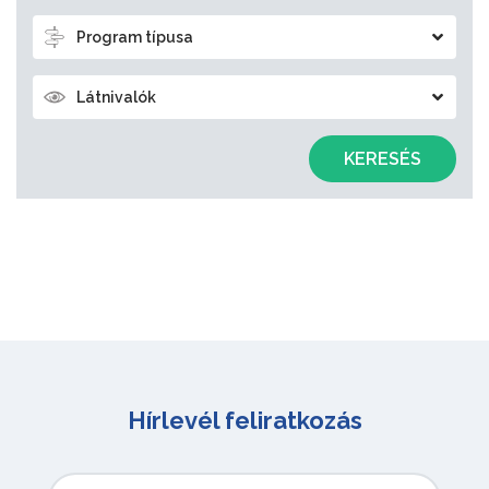
Program típusa
Látnivalók
KERESÉS
Hírlevél feliratkozás