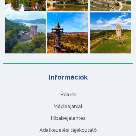
Információk
Rólunk
Médiaajánlat
Hibabejelentés
Adatkezelési tájékoztató