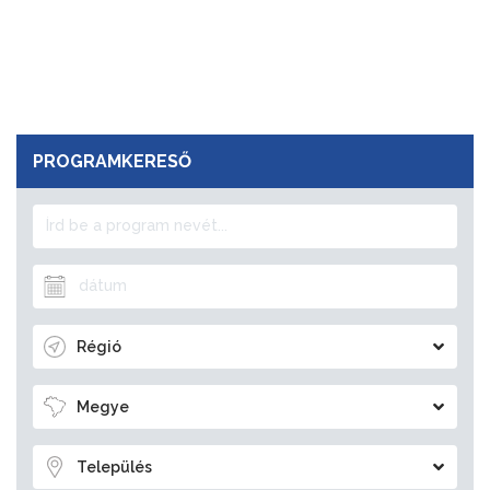
PROGRAMKERESŐ
Régió
Megye
Település