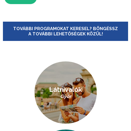
TOVÁBBI PROGRAMOKAT KERESEL? BÖNGÉSSZ
A TOVÁBBI LEHETŐSÉGEK KÖZÜL!
Látnivalók
Győr