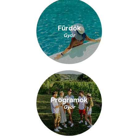
Fürdők
Győr
Programok
Győr