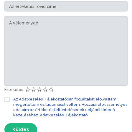
Értékelés:
Az Adatkezelési Tájékoztatóban foglaltakat elolvastam,
megértettem és tudomásul vettem. Hozzájárulok személyes
adataim az értékelés feltüntetésének céljából történő
kezeléséhez.
Adatkezelési Tájékoztató
Küldés