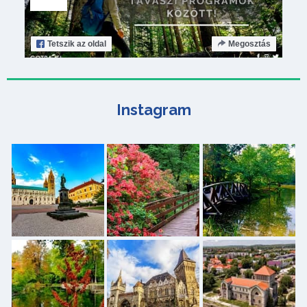
Tetszik
az oldal
Megosztás
Instagram