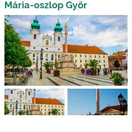
Mária-oszlop Győr