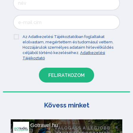
Az Adatkezelési Tájékoztatóban foglaltakat
elolvastam, megértettem és tudomásul vettem.
Hozzájárulok személyes adataim hírlevélküldés
céljából történő kezeléséhez.
Adatkezelési
Tájékoztató
Kövess minket
Gotravel.hu