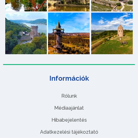
Információk
Rólunk
Médiaajánlat
Hibabejelentés
Adatkezelési tájékoztató