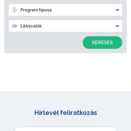
Program típusa
Látnivalók
KERESÉS
Hírlevél feliratkozás