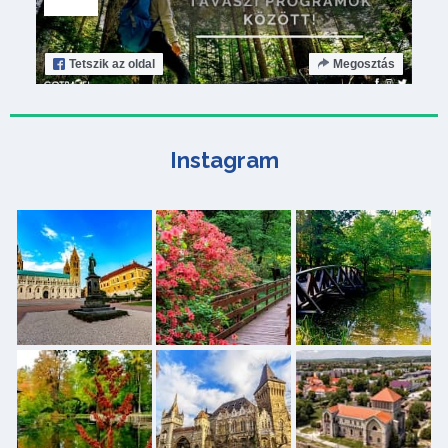
Tetszik
az oldal
Megosztás
Instagram