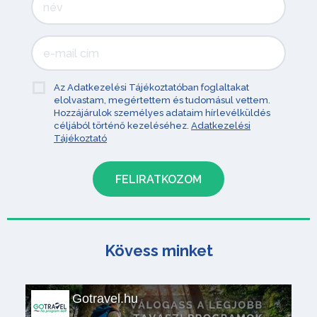
Az Adatkezelési Tájékoztatóban foglaltakat
elolvastam, megértettem és tudomásul vettem.
Hozzájárulok személyes adataim hírlevélküldés
céljából történő kezeléséhez.
Adatkezelési
Tájékoztató
Kövess minket
Gotravel.hu