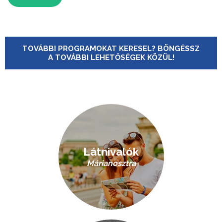
TOVÁBBI PROGRAMOKAT KERESEL? BÖNGÉSSZ
A TOVÁBBI LEHETŐSÉGEK KÖZÜL!
Látnivalók
Márianosztra