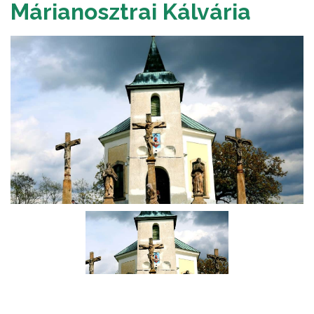
Márianosztrai Kálvária