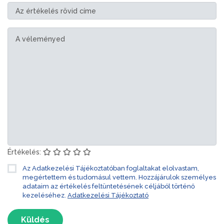
Értékelés:
Az Adatkezelési Tájékoztatóban foglaltakat elolvastam,
megértettem és tudomásul vettem. Hozzájárulok személyes
adataim az értékelés feltüntetésének céljából történő
kezeléséhez.
Adatkezelési Tájékoztató
Küldés