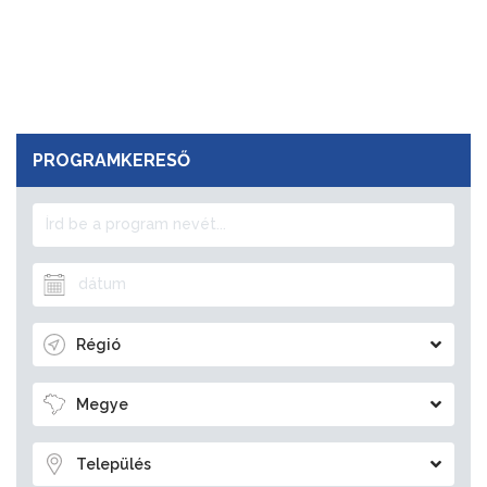
PROGRAMKERESŐ
Régió
Megye
Település