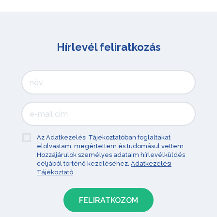
Hírlevél feliratkozás
Az Adatkezelési Tájékoztatóban foglaltakat
elolvastam, megértettem és tudomásul vettem.
Hozzájárulok személyes adataim hírlevélküldés
céljából történő kezeléséhez.
Adatkezelési
Tájékoztató