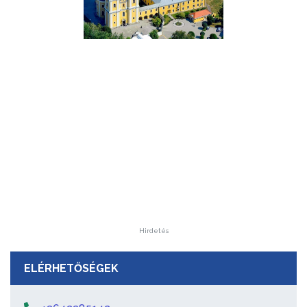
Hirdetés
ELÉRHETŐSÉGEK