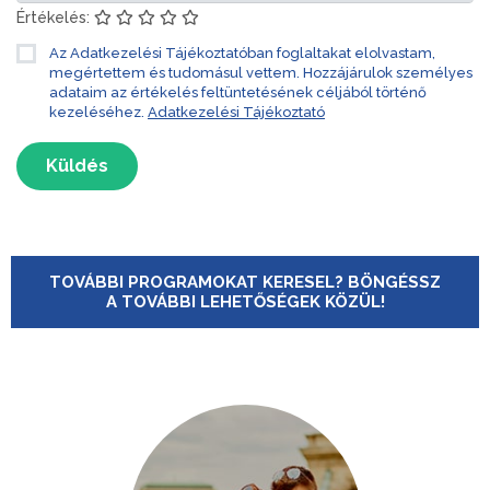
Értékelés:
Az Adatkezelési Tájékoztatóban foglaltakat elolvastam,
megértettem és tudomásul vettem. Hozzájárulok személyes
adataim az értékelés feltüntetésének céljából történő
kezeléséhez.
Adatkezelési Tájékoztató
Küldés
TOVÁBBI PROGRAMOKAT KERESEL? BÖNGÉSSZ
A TOVÁBBI LEHETŐSÉGEK KÖZÜL!