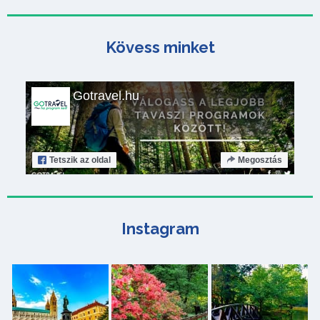
Kövess minket
Gotravel.hu
Tetszik
az oldal
Megosztás
Instagram