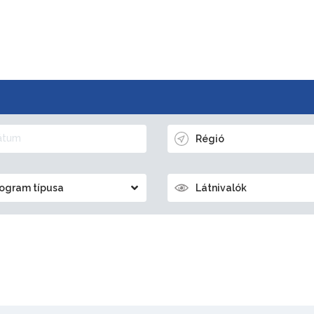
Régió
ogram típusa
Látnivalók