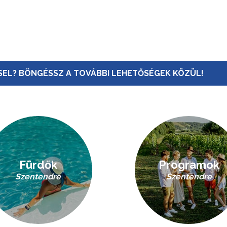
EL? BÖNGÉSSZ A TOVÁBBI LEHETŐSÉGEK KÖZÜL!
Fürdők
Programok
Szentendre
Szentendre