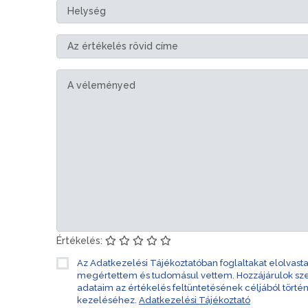
Értékelés:
Az Adatkezelési Tájékoztatóban foglaltakat elolvast
megértettem és tudomásul vettem. Hozzájárulok s
adataim az értékelés feltüntetésének céljából törté
kezeléséhez.
Adatkezelési Tájékoztató