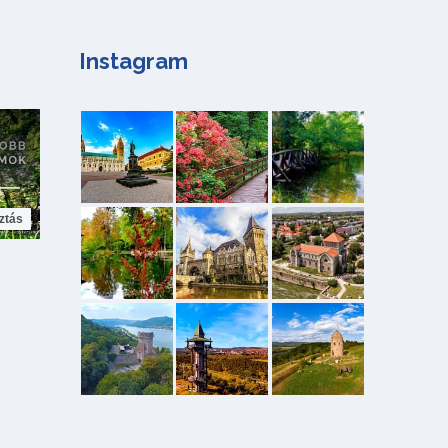
Instagram
ztás