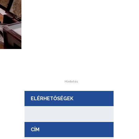
Hirdetés
ELÉRHETŐSÉGEK
CÍM