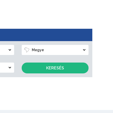
Megye
KERESÉS