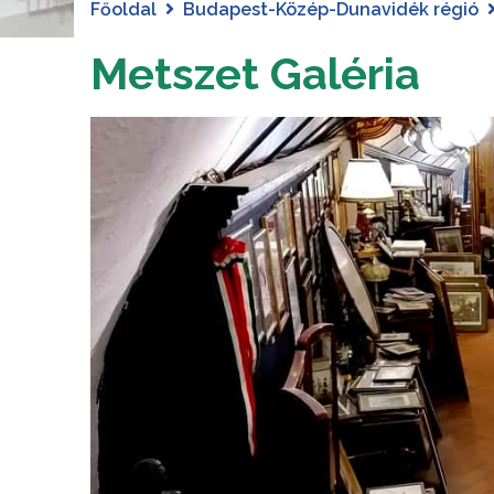
Főoldal
Budapest-Közép-Dunavidék régió
Metszet Galéria