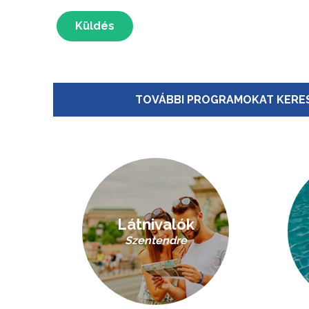
Küldés
TOVÁBBI PROGRAMOKAT KERES
Látnivalók
Szentendre