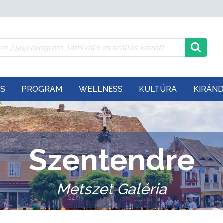
ÉS
PROGRAM
WELLNESS
KULTÚRA
KIRÁN
Szentendre
Metszet Galéria