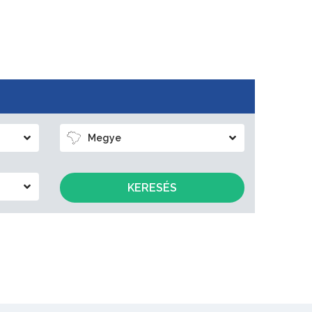
Megye
KERESÉS