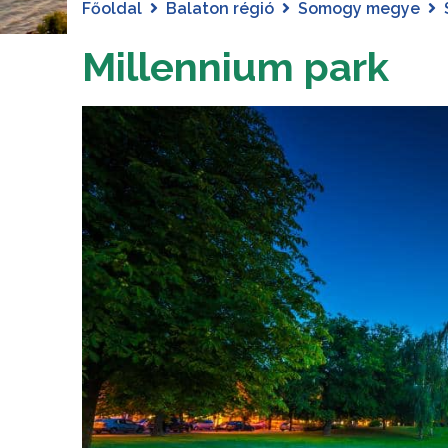
Főoldal
Balaton régió
Somogy megye
Millennium park