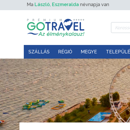
Ma
László, Eszmeralda
névnapja van
SZÁLLÁS
RÉGIÓ
MEGYE
TELEPÜL