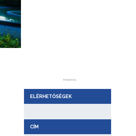
Hirdetés
ELÉRHETŐSÉGEK
CÍM