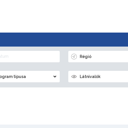
Régió
ogram típusa
Látnivalók