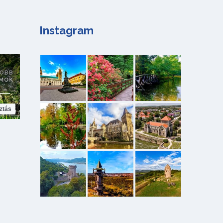
Instagram
ztás