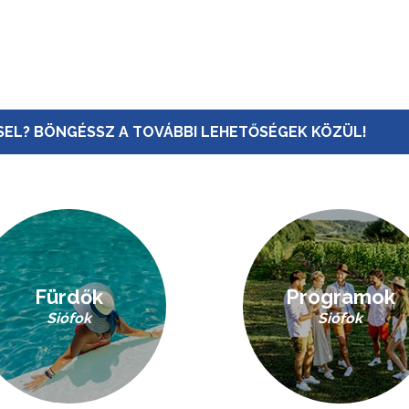
EL? BÖNGÉSSZ A TOVÁBBI LEHETŐSÉGEK KÖZÜL!
Fürdők
Programok
Siófok
Siófok