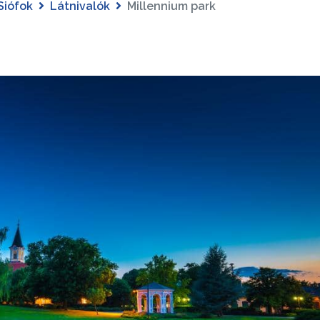
Siófok
Látnivalók
Millennium park