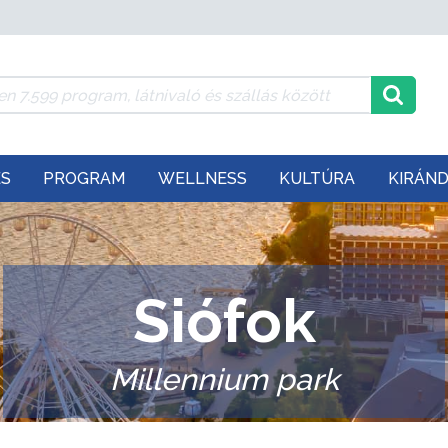
ÉS
PROGRAM
WELLNESS
KULTÚRA
KIRÁN
Siófok
Millennium park