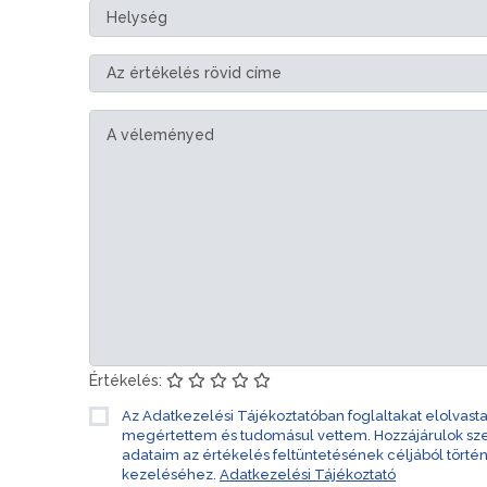
Értékelés:
Az Adatkezelési Tájékoztatóban foglaltakat elolvast
megértettem és tudomásul vettem. Hozzájárulok s
adataim az értékelés feltüntetésének céljából törté
kezeléséhez.
Adatkezelési Tájékoztató