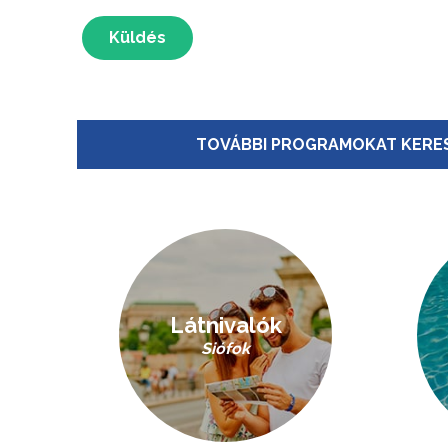
Küldés
TOVÁBBI PROGRAMOKAT KERES
Látnivalók
Siófok