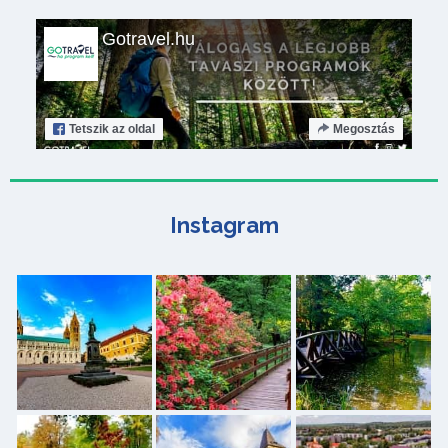
Gotravel.hu
Tetszik
az oldal
Megosztás
Instagram