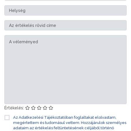
Értékelés:
Az Adatkezelési Tájékoztatóban foglaltakat elolvastam,
megértettem és tudomásul vettem. Hozzájárulok személyes
adataim az értékelés feltüntetésének céljából történő