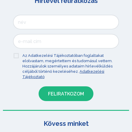
Hírlevél feliratkozás
Az Adatkezelési Tájékoztatóban foglaltakat
elolvastam, megértettem és tudomásul vettem.
Hozzájárulok személyes adataim hírlevélküldés
céljából történő kezeléséhez.
Adatkezelési
Tájékoztató
Kövess minket