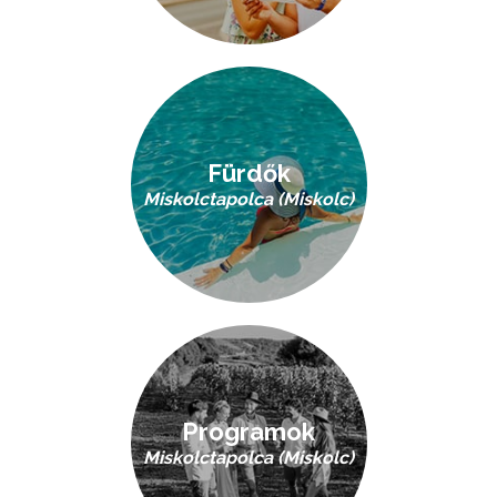
Fürdők
Miskolctapolca (Miskolc)
Programok
Miskolctapolca (Miskolc)