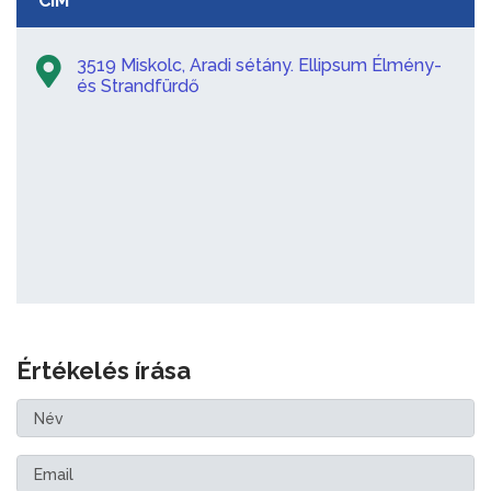
CÍM
3519 Miskolc, Aradi sétány. Ellipsum Élmény-
és Strandfürdő
Értékelés írása