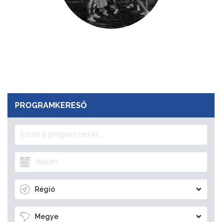
PROGRAMKERESŐ
Régió
Megye