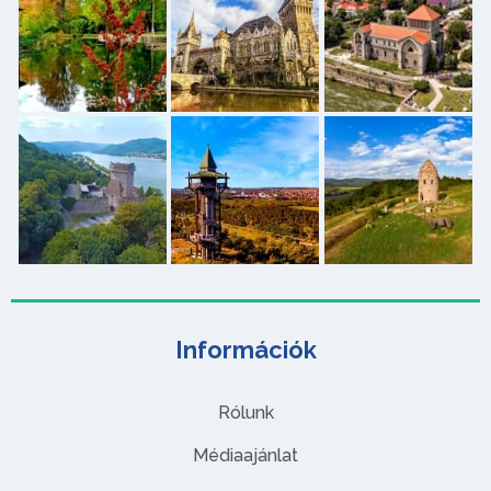
Információk
Rólunk
Médiaajánlat