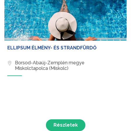
ELLIPSUM ÉLMÉNY- ÉS STRANDFÜRDŐ
Borsod-Abaúj-Zemplén megye
Miskolctapolca (Miskolc)
Részletek