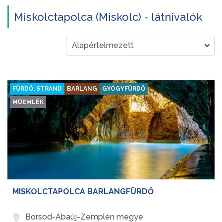
Miskolctapolca (Miskolc) - látnivalók
FÜRDŐ, STRAND
BARLANG
GYÓGYFÜRDŐ
MŰEMLÉK
MISKOLCTAPOLCA BARLANGFÜRDŐ
Borsod-Abaúj-Zemplén megye