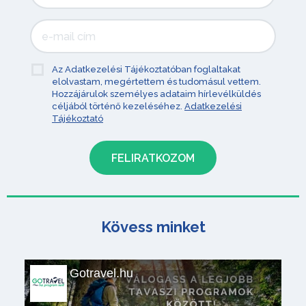
Az Adatkezelési Tájékoztatóban foglaltakat
elolvastam, megértettem és tudomásul vettem.
Hozzájárulok személyes adataim hírlevélküldés
céljából történő kezeléséhez.
Adatkezelési
Tájékoztató
Kövess minket
Gotravel.hu