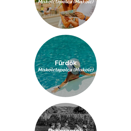
Miskolctapolca (Miskolc)
Fürdők
Miskolctapolca (Miskolc)