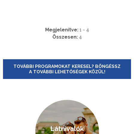
Megjelenítve:
1 - 4
Összesen:
4
TOVÁBBI PROGRAMOKAT KERESEL? BÖNGÉSSZ
A TOVÁBBI LEHETŐSÉGEK KÖZÜL!
Látnivalók