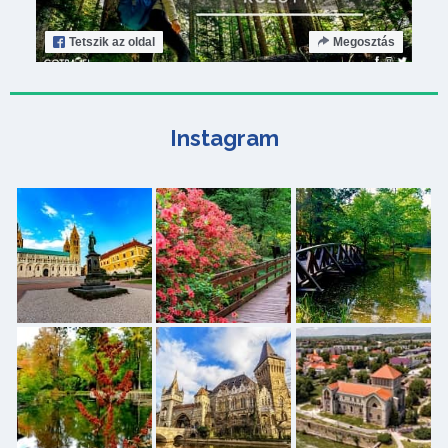
Tetszik
az oldal
Megosztás
Instagram