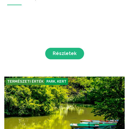
Részletek
TERMÉSZETI ÉRTÉK
PARK, KERT