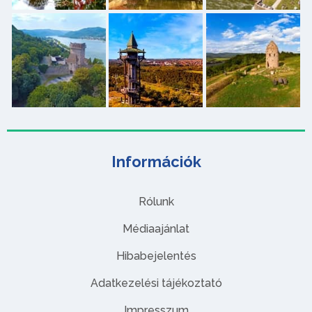
Információk
Rólunk
Médiaajánlat
Hibabejelentés
Adatkezelési tájékoztató
Impresszum