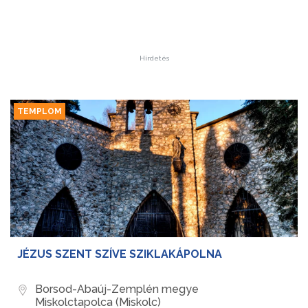
Hirdetés
TEMPLOM
JÉZUS SZENT SZÍVE SZIKLAKÁPOLNA
Borsod-Abaúj-Zemplén megye
Miskolctapolca (Miskolc)