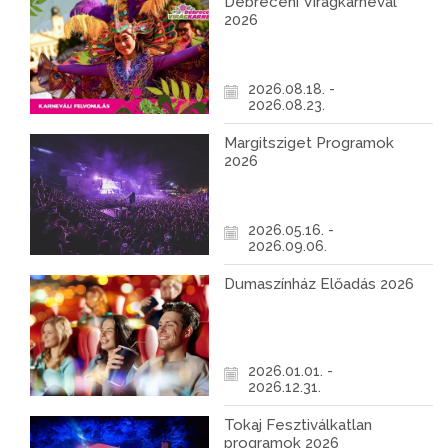
Debreceni Virágkarnevál
2026
2026.08.18. -
2026.08.23.
Margitsziget Programok
2026
2026.05.16. -
2026.09.06.
Dumaszínház Előadás 2026
2026.01.01. -
2026.12.31.
Tokaj Fesztiválkatlan
programok 2026