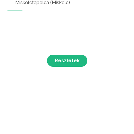
Miskolctapolca (Miskolc)
Részletek