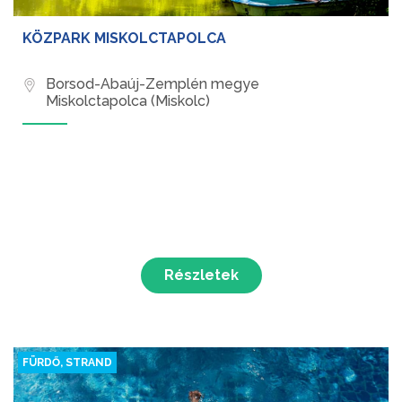
KÖZPARK MISKOLCTAPOLCA
Borsod-Abaúj-Zemplén megye
Miskolctapolca (Miskolc)
Részletek
FÜRDŐ, STRAND