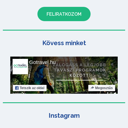
Kövess minket
Gotravel.hu
Tetszik
az oldal
Megosztás
Instagram