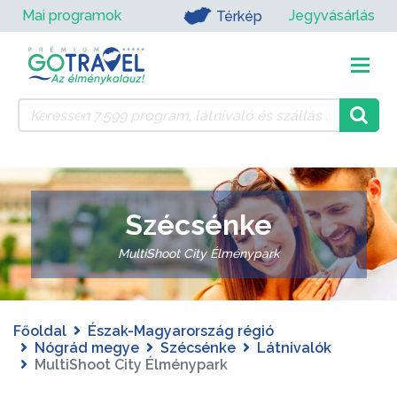
Mai programok
Jegyvásárlás
Térkép
Szécsénke
MultiShoot City Élménypark
Főoldal
Észak-Magyarország régió
Nógrád megye
Szécsénke
Látnivalók
MultiShoot City Élménypark