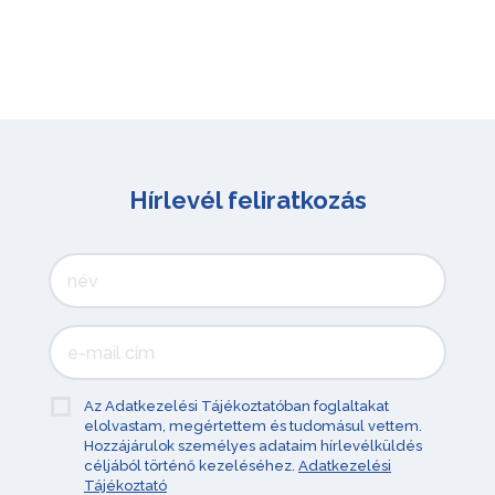
Hírlevél feliratkozás
Az Adatkezelési Tájékoztatóban foglaltakat
elolvastam, megértettem és tudomásul vettem.
Hozzájárulok személyes adataim hírlevélküldés
céljából történő kezeléséhez.
Adatkezelési
Tájékoztató