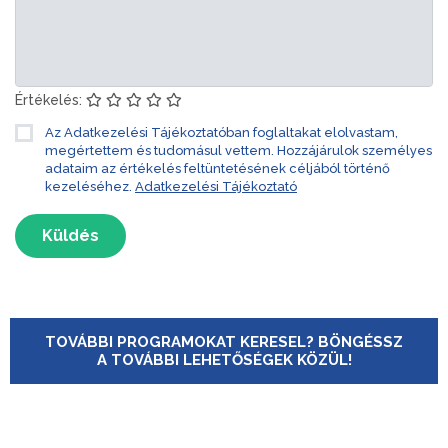
Értékelés:
Az Adatkezelési Tájékoztatóban foglaltakat elolvastam,
megértettem és tudomásul vettem. Hozzájárulok személyes
adataim az értékelés feltüntetésének céljából történő
kezeléséhez.
Adatkezelési Tájékoztató
Küldés
TOVÁBBI PROGRAMOKAT KERESEL? BÖNGÉSSZ
A TOVÁBBI LEHETŐSÉGEK KÖZÜL!