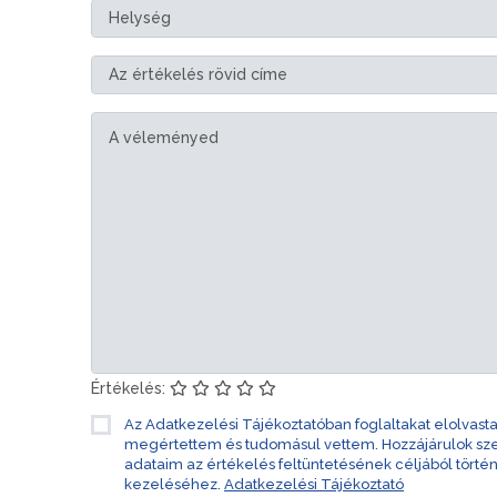
Értékelés:
Az Adatkezelési Tájékoztatóban foglaltakat elolvast
megértettem és tudomásul vettem. Hozzájárulok s
adataim az értékelés feltüntetésének céljából törté
kezeléséhez.
Adatkezelési Tájékoztató