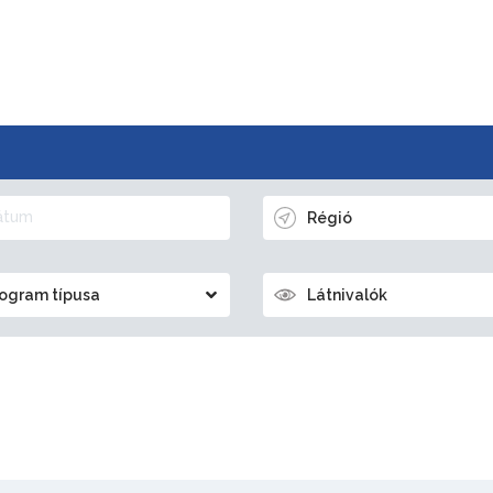
Régió
ogram típusa
Látnivalók