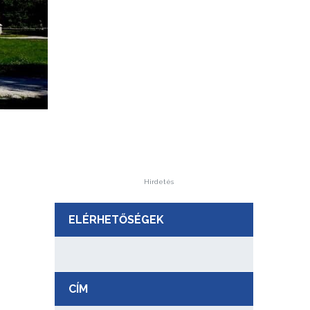
Hirdetés
ELÉRHETŐSÉGEK
CÍM