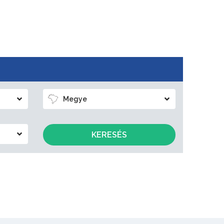
Megye
KERESÉS