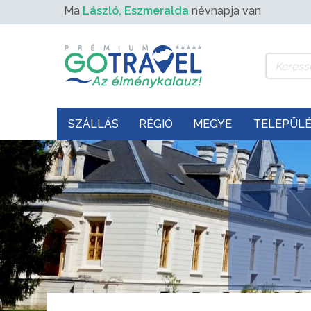
Ma
László, Eszmeralda
névnapja van
SZÁLLÁS
RÉGIÓ
MEGYE
TELEPÜL