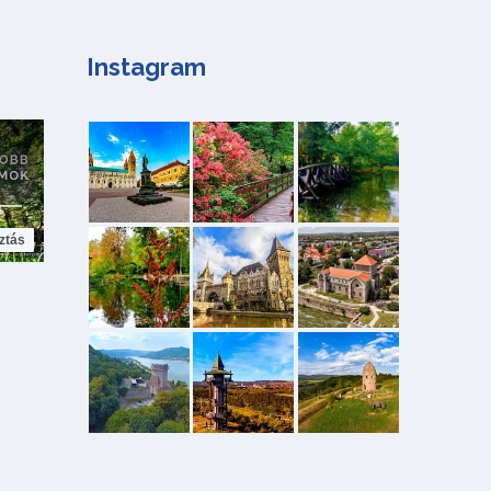
Instagram
ztás