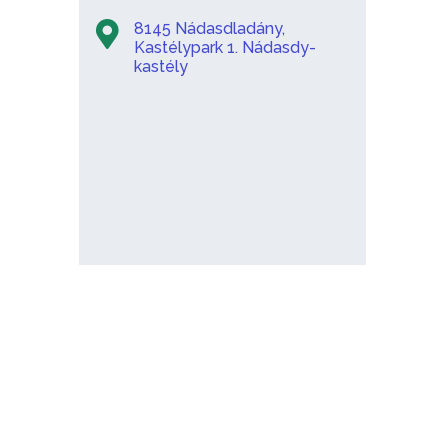
8145 Nádasdladány,
Kastélypark 1. Nádasdy-
kastély