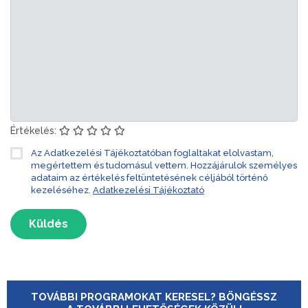
Értékelés:
Az Adatkezelési Tájékoztatóban foglaltakat elolvastam,
megértettem és tudomásul vettem. Hozzájárulok személyes
adataim az értékelés feltüntetésének céljából történő
kezeléséhez.
Adatkezelési Tájékoztató
Küldés
TOVÁBBI PROGRAMOKAT KERESEL? BÖNGÉSSZ