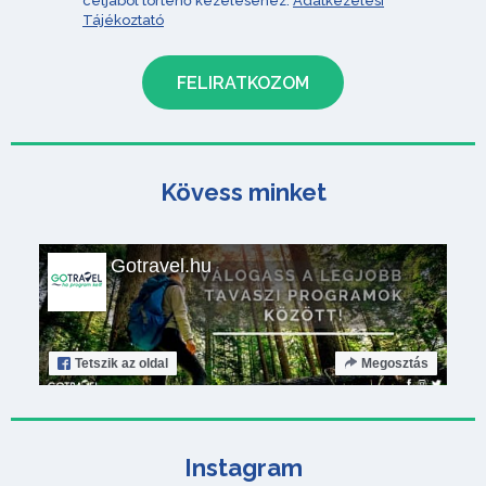
céljából történő kezeléséhez.
Adatkezelési
Tájékoztató
Kövess minket
Gotravel.hu
Tetszik
az oldal
Megosztás
Instagram