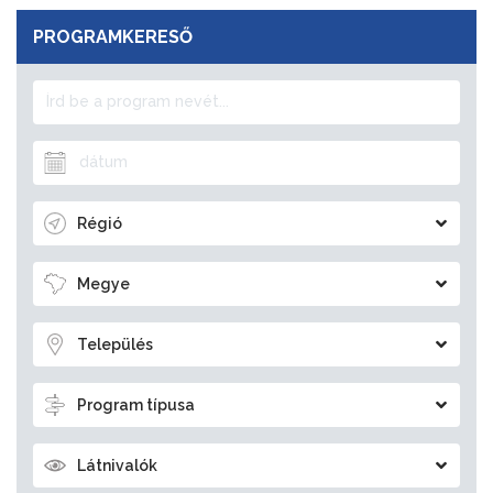
PROGRAMKERESŐ
Régió
Megye
Település
Program típusa
Látnivalók