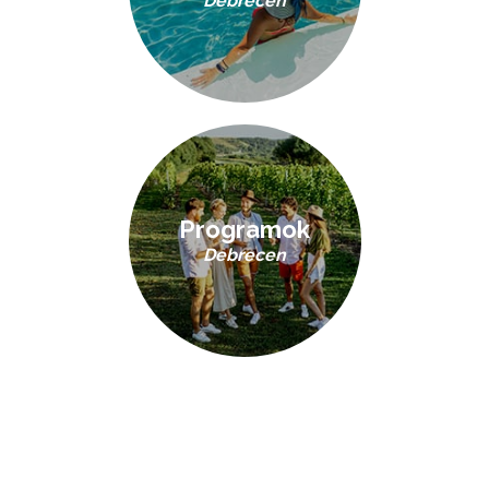
Debrecen
Programok
Debrecen