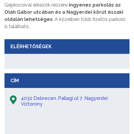
Gépkocsival érkezők részére
ingyenes parkolás az
Oláh Gábor utcában és a Nagyerdei körút északi
oldalán lehetséges
. A közelben több fizetős parkoló
is található.
ELÉRHETŐSÉGEK
CÍM
4032 Debrecen, Pallagi út 7. Nagyerdei
Víztorony