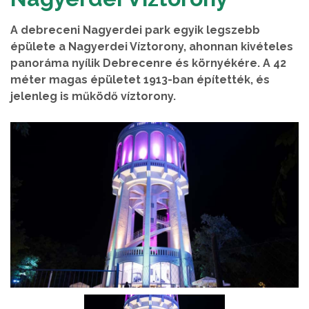
A debreceni Nagyerdei park egyik legszebb
épülete a Nagyerdei Víztorony, ahonnan kivételes
panoráma nyílik Debrecenre és környékére. A 42
méter magas épületet 1913-ban építették, és
jelenleg is működő víztorony.