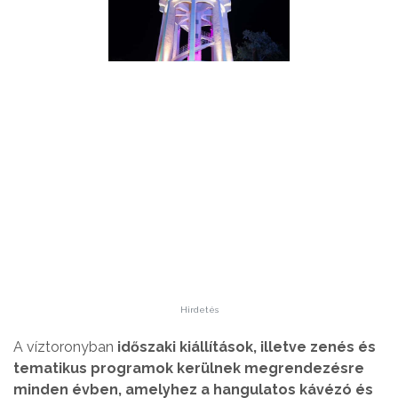
Hirdetés
A víztoronyban
időszaki kiállítások, illetve zenés és
tematikus programok kerülnek megrendezésre
minden évben, amelyhez a hangulatos kávézó és