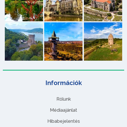
Információk
Rólunk
Médiaajánlat
Hibabejelentés