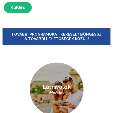
Küldés
TOVÁBBI PROGRAMOKAT KERESEL? BÖNGÉSSZ
A TOVÁBBI LEHETŐSÉGEK KÖZÜL!
Látnivalók
Mohács