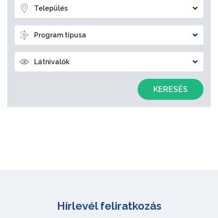
Település
Program típusa
Látnivalók
KERESÉS
Hírlevél feliratkozás