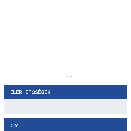
Hirdetés
ELÉRHETŐSÉGEK
CÍM