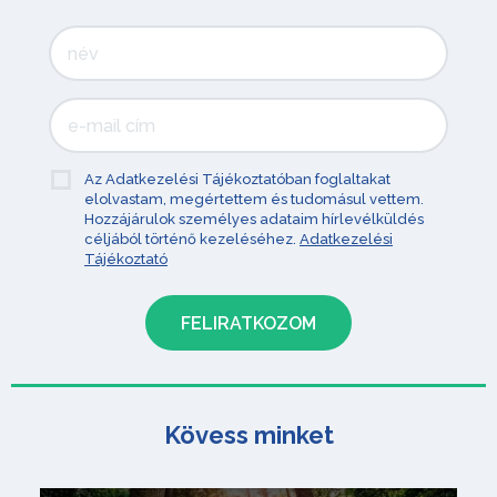
Az Adatkezelési Tájékoztatóban foglaltakat
elolvastam, megértettem és tudomásul vettem.
Hozzájárulok személyes adataim hírlevélküldés
céljából történő kezeléséhez.
Adatkezelési
Tájékoztató
Kövess minket