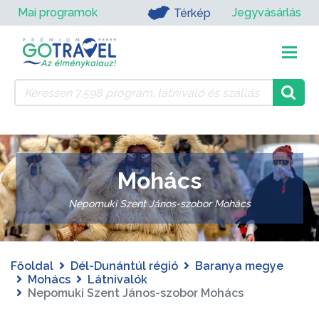
Mai programok
Jegyvásárlás
Térkép
Mohács
Nepomuki Szent János-szobor Mohács
Főoldal
Dél-Dunántúl régió
Baranya megye
Mohács
Látnivalók
Nepomuki Szent János-szobor Mohács