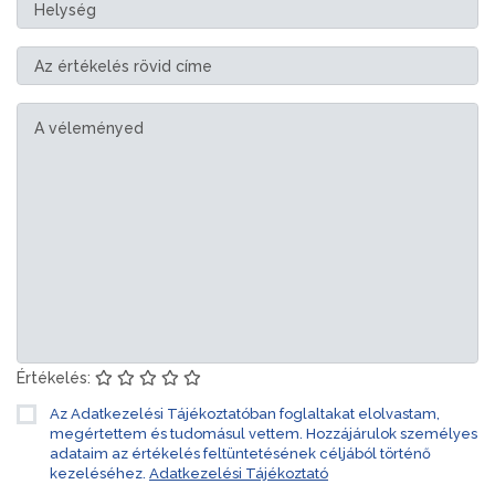
Értékelés:
Az Adatkezelési Tájékoztatóban foglaltakat elolvastam,
megértettem és tudomásul vettem. Hozzájárulok személyes
adataim az értékelés feltüntetésének céljából történő
kezeléséhez.
Adatkezelési Tájékoztató