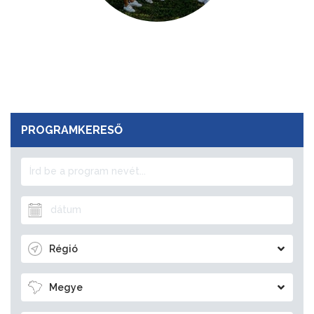
PROGRAMKERESŐ
Régió
Megye