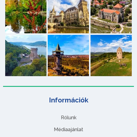
Információk
Rólunk
Médiaajánlat