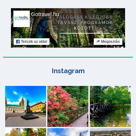
Gotravel.hu
Tetszik
az oldal
Megosztás
Instagram