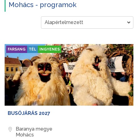
Mohács - programok
FARSANG
TÉL
INGYENES
BUSÓJÁRÁS 2027
Baranya megye
Mohács