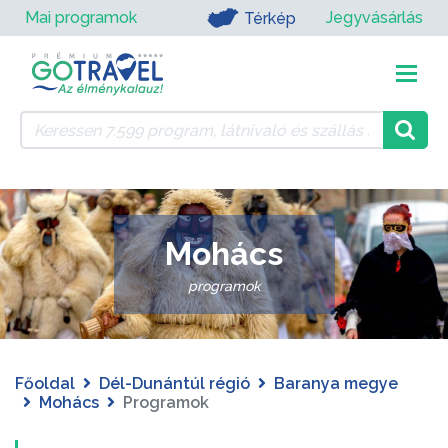
Mai programok
Jegyvásárlás
Térkép
Mohács
programok
Főoldal
Dél-Dunántúl régió
Baranya megye
Mohács
Programok