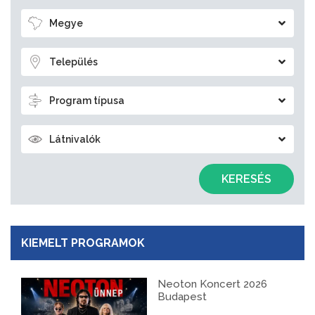
Megye
Település
Program típusa
Látnivalók
KERESÉS
KIEMELT PROGRAMOK
Neoton Koncert 2026
Budapest