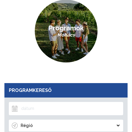
Programok
Mohács
PROGRAMKERESŐ
Régió