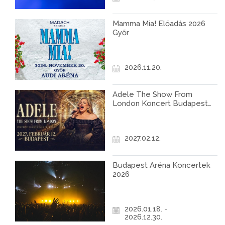
Mamma Mia! Előadás 2026
Győr
2026.11.20.
Adele The Show From
London Koncert Budapest
2027
2027.02.12.
Budapest Aréna Koncertek
2026
2026.01.18. -
2026.12.30.