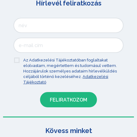
Hírlevél feliratkozás
Az Adatkezelési Tájékoztatóban foglaltakat
elolvastam, megértettem és tudomásul vettem.
Hozzájárulok személyes adataim hírlevélküldés
céljából történő kezeléséhez.
Adatkezelési
Tájékoztató
Kövess minket