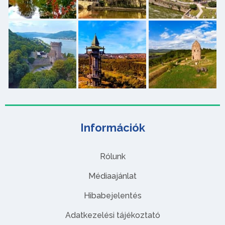
Információk
Rólunk
Médiaajánlat
Hibabejelentés
Adatkezelési tájékoztató