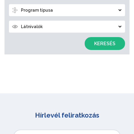
Program típusa
Látnivalók
KERESÉS
Hírlevél feliratkozás