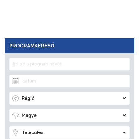
PROGRAMKERESŐ
Régió
Megye
Település