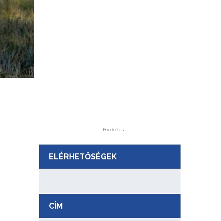
Hirdetés
ELÉRHETŐSÉGEK
CÍM