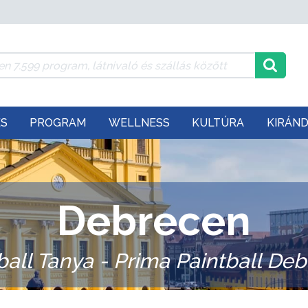
ÉS
PROGRAM
WELLNESS
KULTÚRA
KIRÁN
Debrecen
ball Tanya - Prima Paintball De