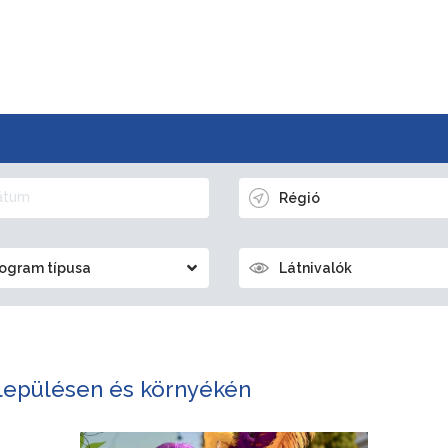
Régió
ogram típusa
Látnivalók
lepülésen és környékén