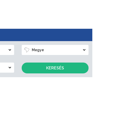
Megye
KERESÉS