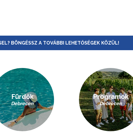
EL? BÖNGÉSSZ A TOVÁBBI LEHETŐSÉGEK KÖZÜL!
Fürdők
Programok
Debrecen
Debrecen