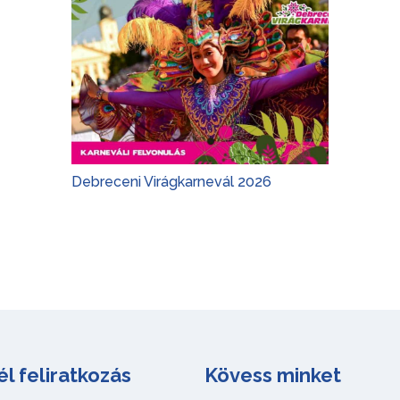
Debreceni Virágkarnevál 2026
él feliratkozás
Kövess minket