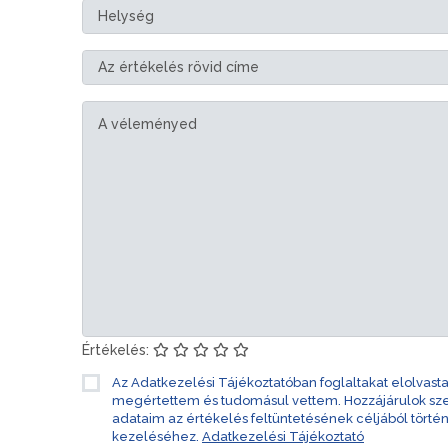
Értékelés:
Az Adatkezelési Tájékoztatóban foglaltakat elolvast
megértettem és tudomásul vettem. Hozzájárulok s
adataim az értékelés feltüntetésének céljából törté
kezeléséhez.
Adatkezelési Tájékoztató