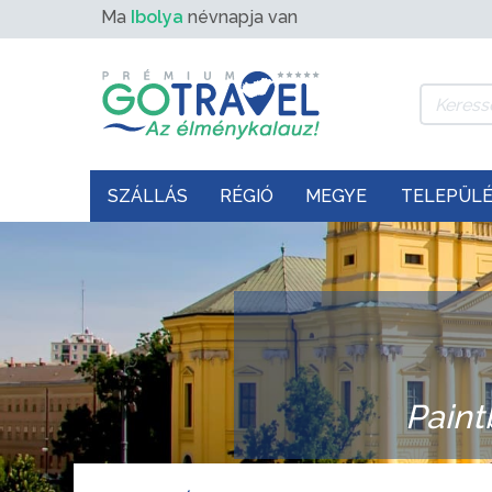
Ma
Ibolya
névnapja van
SZÁLLÁS
RÉGIÓ
MEGYE
TELEPÜL
Paint