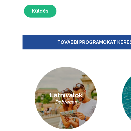
Küldés
TOVÁBBI PROGRAMOKAT KERES
Látnivalók
Debrecen