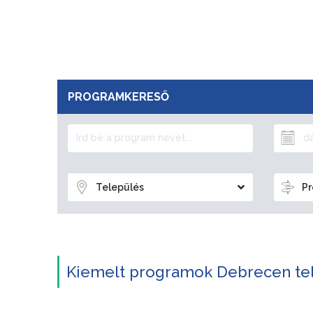
PROGRAMKERESŐ
Település
Pr
Kiemelt programok Debrecen te