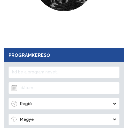
PROGRAMKERESŐ
Régió
Megye