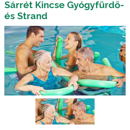
Sárrét Kincse Gyógyfürdő-
és Strand