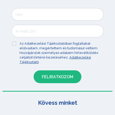
Az Adatkezelési Tájékoztatóban foglaltakat
elolvastam, megértettem és tudomásul vettem.
Hozzájárulok személyes adataim hírlevélküldés
céljából történő kezeléséhez.
Adatkezelési
Tájékoztató
Kövess minket