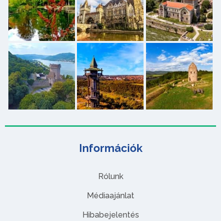
Információk
Rólunk
Médiaajánlat
Hibabejelentés