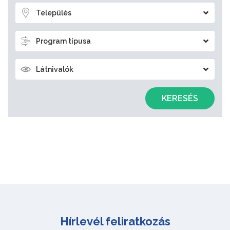
Település
Program típusa
Látnivalók
KERESÉS
Hírlevél feliratkozás