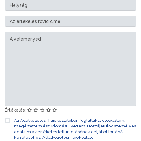
Értékelés:
Az Adatkezelési Tájékoztatóban foglaltakat elolvastam,
megértettem és tudomásul vettem. Hozzájárulok személyes
adataim az értékelés feltüntetésének céljából történő
kezeléséhez.
Adatkezelési Tájékoztató