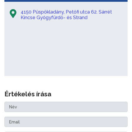
4150 Püspökladány, Petőfi utca 62. Sárrét
Kincse Gyógyfürdő- és Strand
Értékelés írása