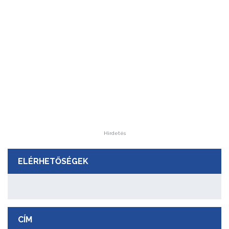
Hirdetés
ELÉRHETŐSÉGEK
CÍM