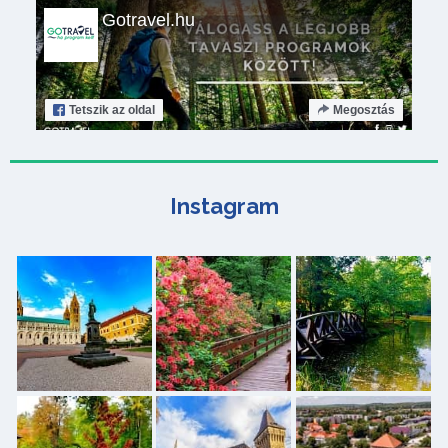
Gotravel.hu
Tetszik
az oldal
Megosztás
Instagram