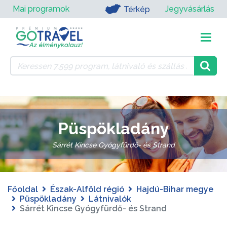
Mai programok
Jegyvásárlás
Térkép
Püspökladány
Sárrét Kincse Gyógyfürdő- és Strand
Főoldal
Észak-Alföld régió
Hajdú-Bihar megye
Püspökladány
Látnivalók
Sárrét Kincse Gyógyfürdő- és Strand