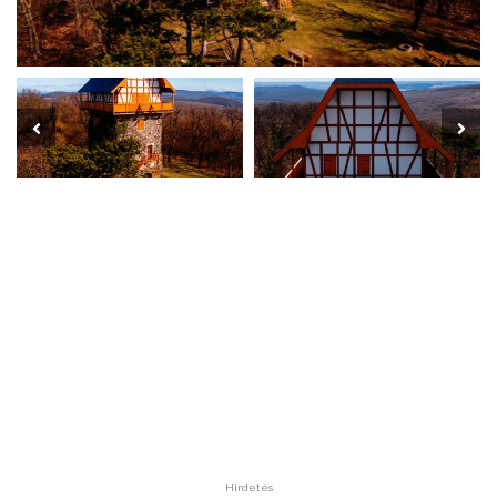
Hirdetés