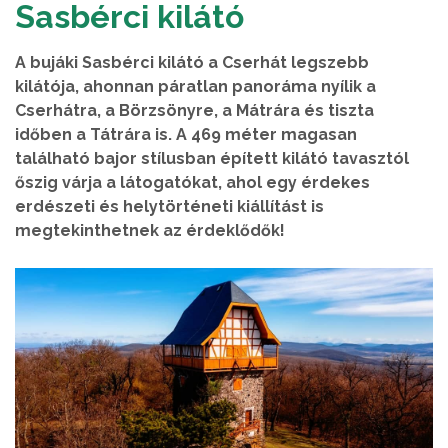
Sasbérci kilátó
A bujáki Sasbérci kilátó a Cserhát legszebb
kilátója, ahonnan páratlan panoráma nyílik a
Cserhátra, a Börzsönyre, a Mátrára és tiszta
időben a Tátrára is. A 469 méter magasan
található bajor stílusban épített kilátó tavasztól
őszig várja a látogatókat, ahol egy érdekes
erdészeti és helytörténeti kiállítást is
megtekinthetnek az érdeklődők!