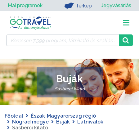
Mai programok
Jegyvásárlás
Térkép
Buják
Sasbérci kilátó
Főoldal
Észak-Magyarország régió
Nógrád megye
Buják
Látnivalók
Sasbérci kilátó