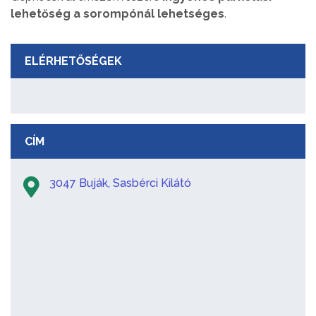
lehetőség a sorompónál lehetséges
.
ELÉRHETŐSÉGEK
CÍM
3047 Buják, Sasbérci Kilátó