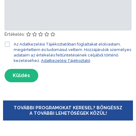
Értékelés:
Az Adatkezelési Tájékoztatóban foglaltakat elolvastam,
megértettem és tudomásul vettem. Hozzájárulok személyes
adataim az értékelés feltüntetésének céljából történő
kezeléséhez.
Adatkezelési Tájékoztató
Küldés
TOVÁBBI PROGRAMOKAT KERESEL? BÖNGÉSSZ
A TOVÁBBI LEHETŐSÉGEK KÖZÜL!