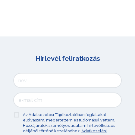
Hírlevél feliratkozás
Az Adatkezelési Tájékoztatóban foglaltakat
elolvastam, megértettem és tudomásul vettem.
Hozzájárulok személyes adataim hírlevélküldés
céljából történő kezeléséhez.
Adatkezelési