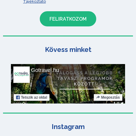
Tájékoztató
Kövess minket
Gotravel.hu
Tetszik
az oldal
Megosztás
Instagram