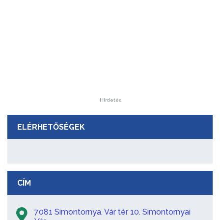
Hirdetés
ELÉRHETŐSÉGEK
CÍM
7081 Simontornya, Vár tér 10. Simontornyai