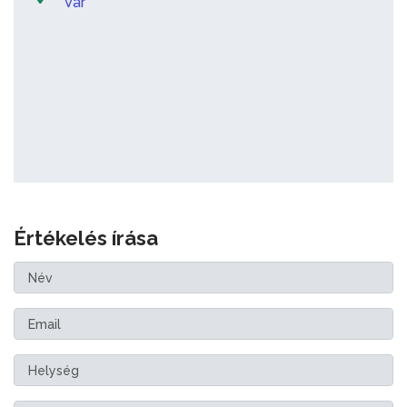
Vár
Értékelés írása