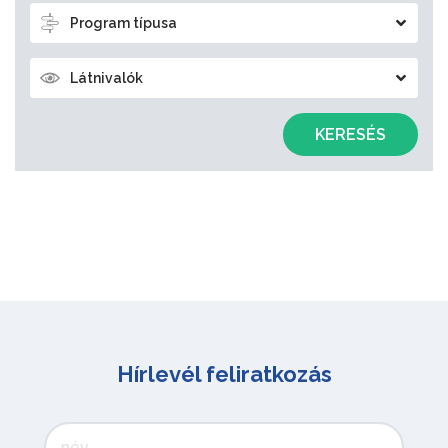
Program típusa
Látnivalók
KERESÉS
Hírlevél feliratkozás