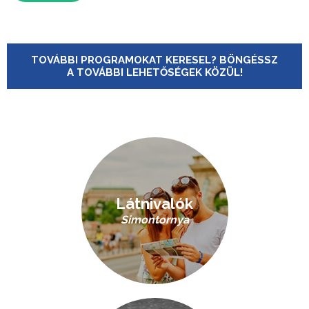
TOVÁBBI PROGRAMOKAT KERESEL? BÖNGÉSSZ
A TOVÁBBI LEHETŐSÉGEK KÖZÜL!
Látnivalók
Simontornya