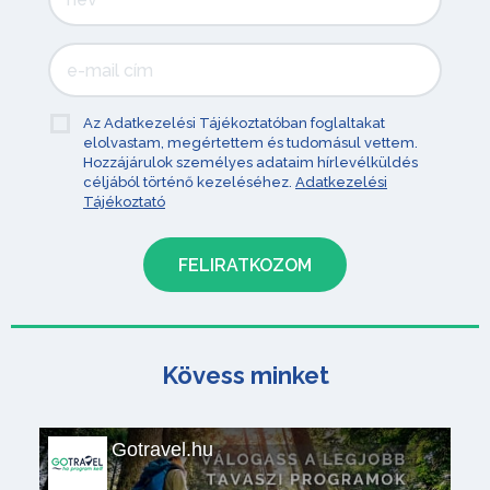
Az Adatkezelési Tájékoztatóban foglaltakat
elolvastam, megértettem és tudomásul vettem.
Hozzájárulok személyes adataim hírlevélküldés
céljából történő kezeléséhez.
Adatkezelési
Tájékoztató
Kövess minket
Gotravel.hu