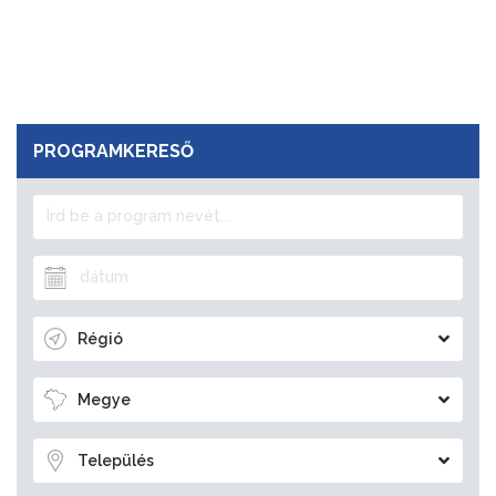
PROGRAMKERESŐ
Régió
Megye
Település