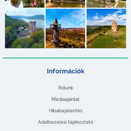
Információk
Rólunk
Médiaajánlat
Hibabejelentés
Adatkezelési tájékoztató