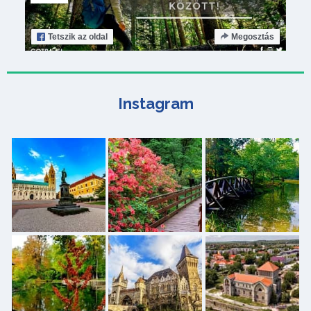
Tetszik
az oldal
Megosztás
Instagram