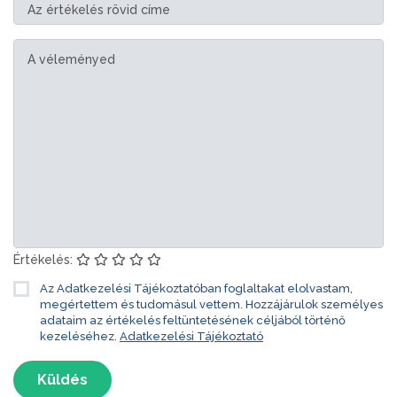
Értékelés:
Az Adatkezelési Tájékoztatóban foglaltakat elolvastam,
megértettem és tudomásul vettem. Hozzájárulok személyes
adataim az értékelés feltüntetésének céljából történő
kezeléséhez.
Adatkezelési Tájékoztató
Küldés