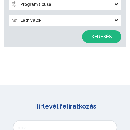
Program típusa
Látnivalók
KERESÉS
Hírlevél feliratkozás