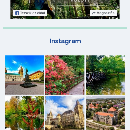
Tetszik
az oldal
Megosztás
Instagram