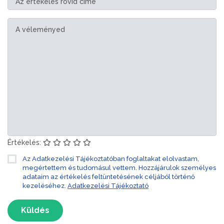
Értékelés:
Az Adatkezelési Tájékoztatóban foglaltakat elolvastam,
megértettem és tudomásul vettem. Hozzájárulok személyes
adataim az értékelés feltüntetésének céljából történő
kezeléséhez.
Adatkezelési Tájékoztató
Küldés