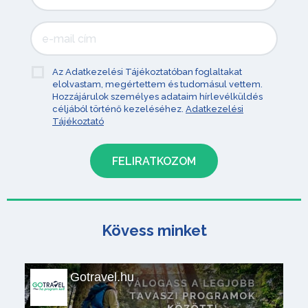
Az Adatkezelési Tájékoztatóban foglaltakat
elolvastam, megértettem és tudomásul vettem.
Hozzájárulok személyes adataim hírlevélküldés
céljából történő kezeléséhez.
Adatkezelési
Tájékoztató
Kövess minket
Gotravel.hu