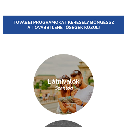
TOVÁBBI PROGRAMOKAT KERESEL? BÖNGÉSSZ
A TOVÁBBI LEHETŐSÉGEK KÖZÜL!
Látnivalók
Szántód