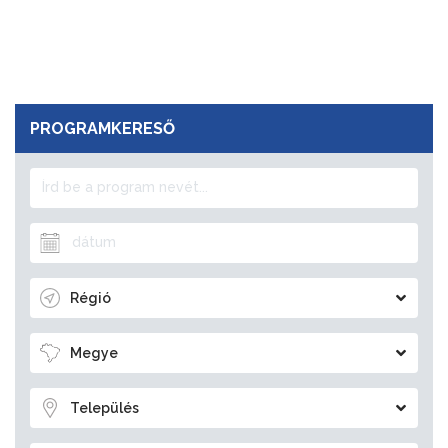
PROGRAMKERESŐ
Régió
Megye
Település