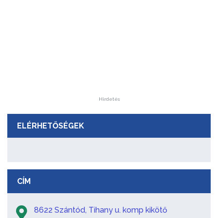
Hirdetés
ELÉRHETŐSÉGEK
CÍM
8622 Szántód, Tihany u. komp kikötő