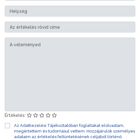
Értékelés:
Az Adatkezelési Tájékoztatóban foglaltakat elolvastam,
megértettem és tudomásul vettem. Hozzájárulok személyes
adataim az értékelés feltüntetésének céljából történő