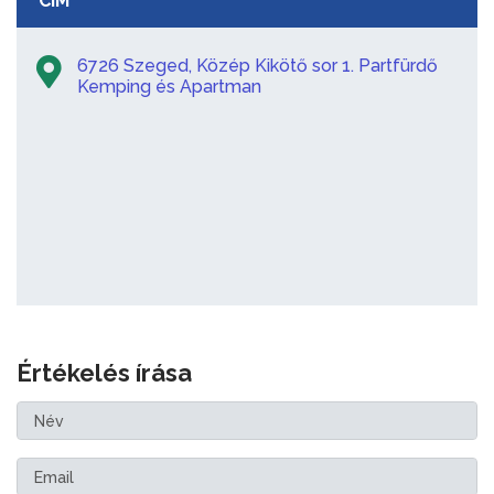
CÍM
6726 Szeged, Közép Kikötő sor 1. Partfürdő
Kemping és Apartman
Értékelés írása