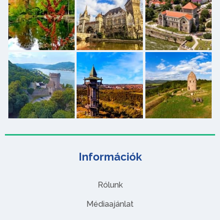
Információk
Rólunk
Médiaajánlat