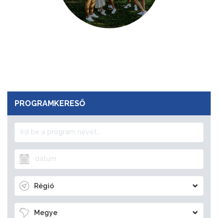
PROGRAMKERESŐ
Régió
Megye