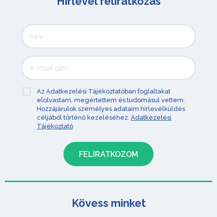
Hírlevél feliratkozás
Az Adatkezelési Tájékoztatóban foglaltakat
elolvastam, megértettem és tudomásul vettem.
Hozzájárulok személyes adataim hírlevélküldés
céljából történő kezeléséhez.
Adatkezelési
Tájékoztató
Kövess minket