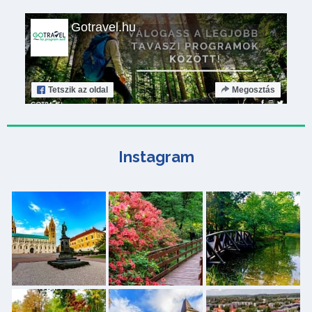
Gotravel.hu
Tetszik
az oldal
Megosztás
Instagram